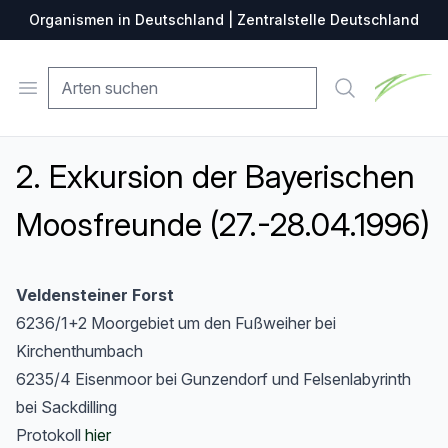
Organismen in Deutschland | Zentralstelle Deutschland
Zentralste
Open menu
Suche
2. Exkursion der Bayerischen
Moosfreunde (27.-28.04.1996)
Veldensteiner Forst
6236/1+2 Moorgebiet um den Fußweiher bei
Kirchenthumbach
6235/4 Eisenmoor bei Gunzendorf und Felsenlabyrinth
bei Sackdilling
Protokoll
hier