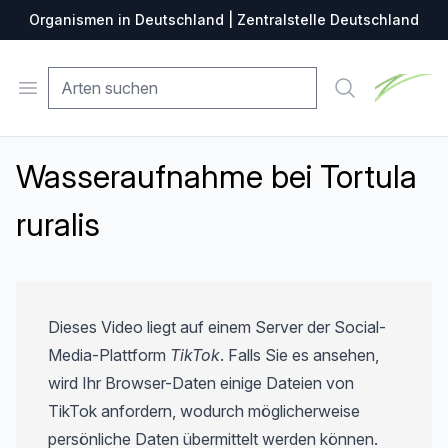
Organismen in Deutschland | Zentralstelle Deutschland
Zentralste
Open menu
Suche
Wasseraufnahme bei Tortula
ruralis
Dieses Video liegt auf einem Server der Social-
Media-Plattform
TikTok
. Falls Sie es ansehen,
wird Ihr Browser-Daten einige Dateien von
TikTok anfordern, wodurch möglicherweise
persönliche Daten übermittelt werden können.