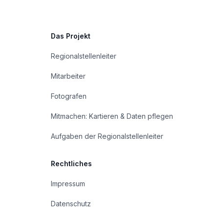
Das Projekt
Regionalstellenleiter
Mitarbeiter
Fotografen
Mitmachen: Kartieren & Daten pflegen
Aufgaben der Regionalstellenleiter
Rechtliches
Impressum
Datenschutz