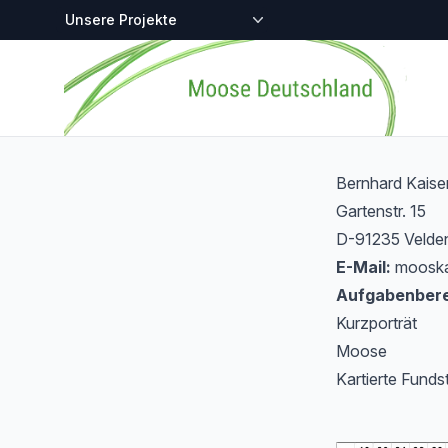
Zentralstellen-Projekte
Startseite
Bernhard Kaise
Gartenstr. 15
D-91235 Velde
E-Mail:
mooskai
Aufgabenbere
Kurzporträt
Moose
Kartierte Funds