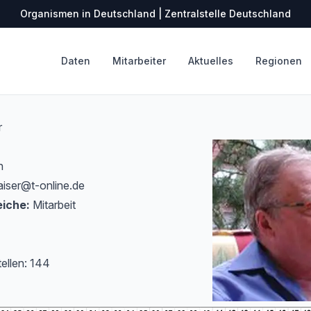
Organismen in Deutschland | Zentralstelle Deutschland
Daten
Mitarbeiter
Aktuelles
Regionen
r
n
ser@t-online.de
iche:
Mitarbeit
tellen: 144