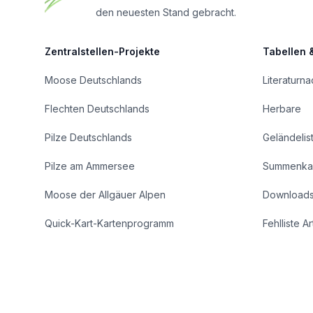
den neuesten Stand gebracht.
Zentralstellen-Projekte
Tabellen 
Moose Deutschlands
Literaturn
Flechten Deutschlands
Herbare
Pilze Deutschlands
Geländelis
Pilze am Ammersee
Summenka
Moose der Allgäuer Alpen
Download
Quick-Kart-Kartenprogramm
Fehlliste A