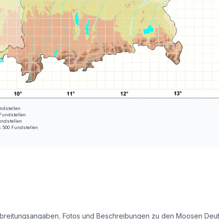
ndstellen
 Fundstellen
undstellen
s 500 Fundstellen
e Verbreitungsangaben, Fotos und Beschreibungen zu den Moosen Deu