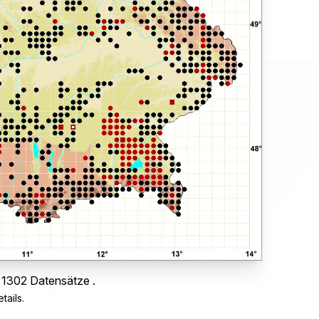
s 1302 Datensätze .
tails.