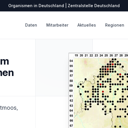
Organismen in Deutschland | Zentralstelle Deutschland
Daten
Mitarbeiter
Aktuelles
Regionen
um
nen
tmoos,