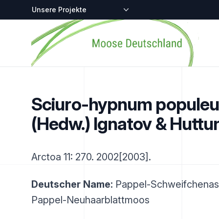
Zentralstellen-Projekte
Startseite
Sciuro-hypnum popule
(Hedw.) Ignatov & Huttu
Arctoa 11: 270. 2002[2003].
Deutscher Name:
Pappel-Schweifchenas
Pappel-Neuhaarblattmoos