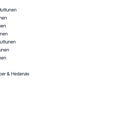
Huttunen
unen
nen
unen
uttunen
unen
nen
aper & Hedenäs