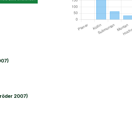
007)
röder 2007)