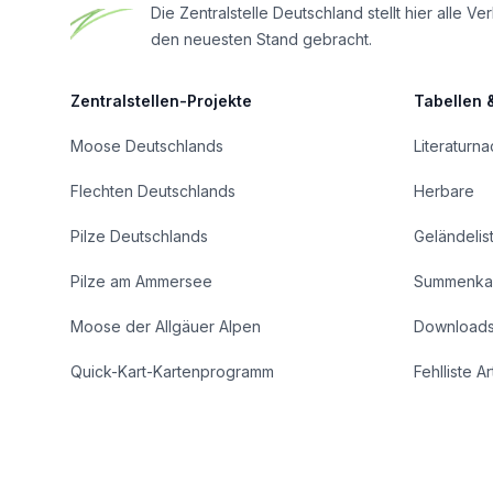
Die Zentralstelle Deutschland stellt hier all
den neuesten Stand gebracht.
Zentralstellen-Projekte
Tabellen 
Moose Deutschlands
Literaturn
Flechten Deutschlands
Herbare
Pilze Deutschlands
Geländelis
Pilze am Ammersee
Summenka
Moose der Allgäuer Alpen
Download
Quick-Kart-Kartenprogramm
Fehlliste A