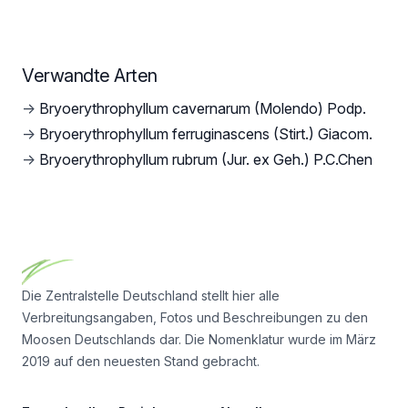
Verwandte Arten
→
Bryoerythrophyllum cavernarum (Molendo) Podp.
→
Bryoerythrophyllum ferruginascens (Stirt.) Giacom.
→
Bryoerythrophyllum rubrum (Jur. ex Geh.) P.C.Chen
Footer
Die Zentralstelle Deutschland stellt hier alle
Verbreitungsangaben, Fotos und Beschreibungen zu den
Moosen Deutschlands dar. Die Nomenklatur wurde im März
2019 auf den neuesten Stand gebracht.