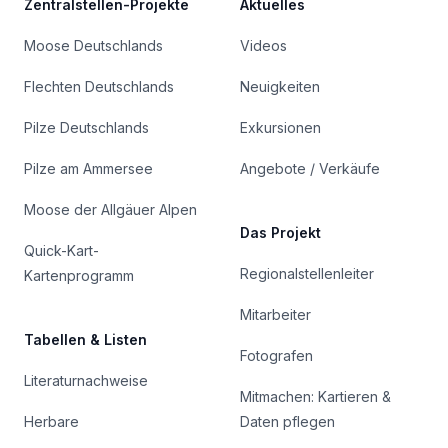
Zentralstellen-Projekte
Aktuelles
Moose Deutschlands
Videos
Flechten Deutschlands
Neuigkeiten
Pilze Deutschlands
Exkursionen
Pilze am Ammersee
Angebote / Verkäufe
Moose der Allgäuer Alpen
Das Projekt
Quick-Kart-
Regionalstellenleiter
Kartenprogramm
Mitarbeiter
Tabellen & Listen
Fotografen
Literaturnachweise
Mitmachen: Kartieren &
Herbare
Daten pflegen