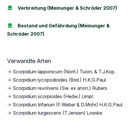
Verbreitung (Meinunger & Schröder 2007)
Bestand und Gefährdung (Meinunger &
Schröder 2007)
Verwandte Arten
→
Scorpidium lapponicum (Norrl.) Tuom. & T.J.Kop.
→
Scorpidium lycopodioides (Brid.) H.K.G.Paul
→
Scorpidium revolvens (Sw. ex anon.) Rubers
→
Scorpidium scorpioides (Hedw.) Limpr.
→
Scorpidium trifarium (F.Weber & D.Mohr) H.K.G.Paul
→
Scorpidium turgescens (T.Jensen) Loeske