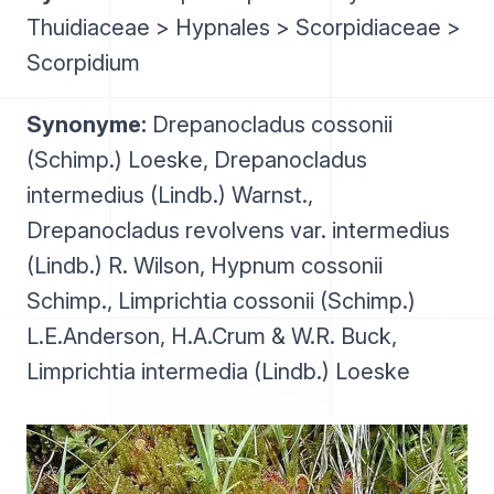
Thuidiaceae > Hypnales > Scorpidiaceae >
Scorpidium
Synonyme:
Drepanocladus cossonii
(Schimp.) Loeske, Drepanocladus
intermedius (Lindb.) Warnst.,
Drepanocladus revolvens var. intermedius
(Lindb.) R. Wilson, Hypnum cossonii
Schimp., Limprichtia cossonii (Schimp.)
L.E.Anderson, H.A.Crum & W.R. Buck,
Limprichtia intermedia (Lindb.) Loeske