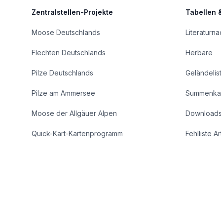
Zentralstellen-Projekte
Tabellen 
Moose Deutschlands
Literaturn
Flechten Deutschlands
Herbare
Pilze Deutschlands
Geländelis
Pilze am Ammersee
Summenka
Moose der Allgäuer Alpen
Download
Quick-Kart-Kartenprogramm
Fehlliste A