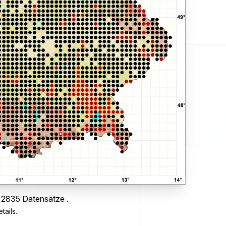
s 2835 Datensätze .
tails.