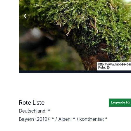
❮
Rote Liste
Legende für
Deutschland: *
Bayern (2019): * / Alpen: * / kontinental: *