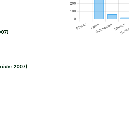
007)
röder 2007)