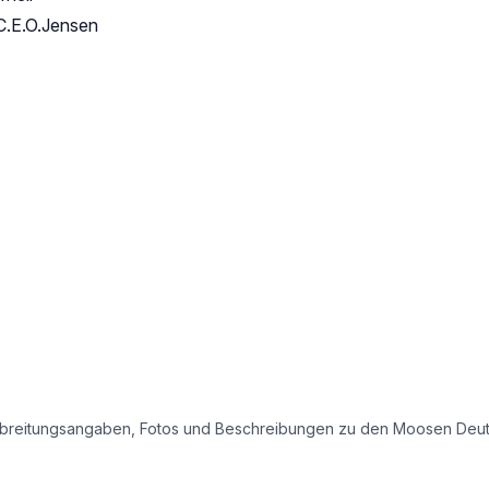
C.E.O.Jensen
e Verbreitungsangaben, Fotos und Beschreibungen zu den Moosen Deu