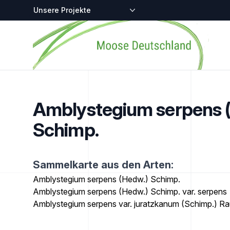
Zentralstellen-Projekte
Startseite
Amblystegium serpens 
Schimp.
Sammelkarte aus den Arten:
Amblystegium serpens (Hedw.) Schimp.
Amblystegium serpens (Hedw.) Schimp. var. serpens
Amblystegium serpens var. juratzkanum (Schimp.) Ra