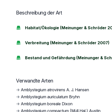
Beschreibung der Art
Habitat/Ökologie (Meinunger & Schröder 2
Verbreitung (Meinunger & Schröder 2007)
Bestand und Gefährdung (Meinunger & Sch
Verwandte Arten
→
Amblystegium atrovirens A. J. Hansen
→
Amblystegium auriculatum Bryhn
→
Amblystegium boreale Dixon
→
Amblystegium compactum (Müll.Hal.) Austin