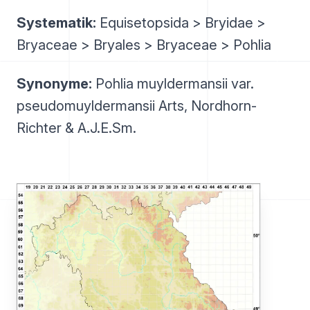
Systematik:
Equisetopsida > Bryidae >
Bryaceae > Bryales > Bryaceae > Pohlia
Synonyme:
Pohlia muyldermansii var.
pseudomuyldermansii Arts, Nordhorn-
Richter & A.J.E.Sm.