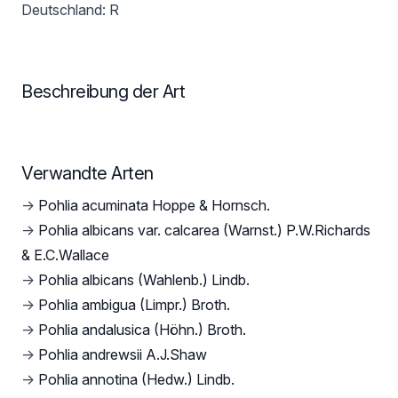
Deutschland: R
Beschreibung der Art
Verwandte Arten
→
Pohlia acuminata Hoppe & Hornsch.
→
Pohlia albicans var. calcarea (Warnst.) P.W.Richards
& E.C.Wallace
→
Pohlia albicans (Wahlenb.) Lindb.
→
Pohlia ambigua (Limpr.) Broth.
→
Pohlia andalusica (Höhn.) Broth.
→
Pohlia andrewsii A.J.Shaw
→
Pohlia annotina (Hedw.) Lindb.