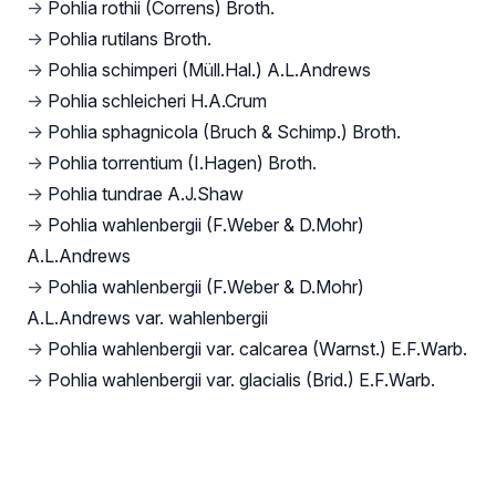
→
Pohlia rothii (Correns) Broth.
→
Pohlia rutilans Broth.
→
Pohlia schimperi (Müll.Hal.) A.L.Andrews
→
Pohlia schleicheri H.A.Crum
→
Pohlia sphagnicola (Bruch & Schimp.) Broth.
→
Pohlia torrentium (I.Hagen) Broth.
→
Pohlia tundrae A.J.Shaw
→
Pohlia wahlenbergii (F.Weber & D.Mohr)
A.L.Andrews
→
Pohlia wahlenbergii (F.Weber & D.Mohr)
A.L.Andrews var. wahlenbergii
→
Pohlia wahlenbergii var. calcarea (Warnst.) E.F.Warb.
→
Pohlia wahlenbergii var. glacialis (Brid.) E.F.Warb.
Footer