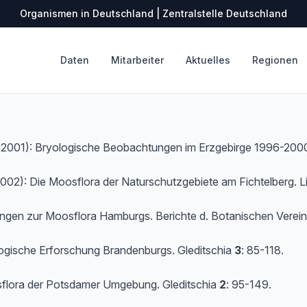
Organismen in Deutschland | Zentralstelle Deutschland
Daten
Mitarbeiter
Aktuelles
Regionen
2001): Bryologische Beobachtungen im Erzgebirge 1996-2000
002): Die Moosflora der Naturschutzgebiete am Fichtelberg. L
zungen zur Moosflora Hamburgs. Berichte d. Botanischen Vere
ologische Erforschung Brandenburgs. Gleditschia
3
: 85-118.
osflora der Potsdamer Umgebung. Gleditschia
2
: 95-149.