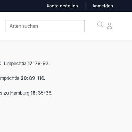
Konto erstellen
Anmelden
Suche
Konto
. Limprichtia
17
: 79-93.
imprichtia
20
: 89-116.
ins zu Hamburg
18
: 35-36.