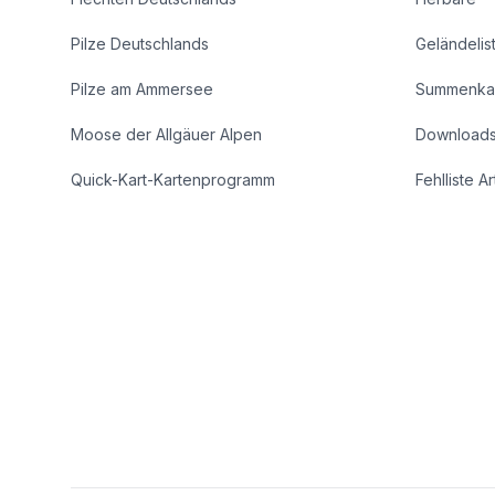
Pilze Deutschlands
Geländelis
Pilze am Ammersee
Summenka
Moose der Allgäuer Alpen
Download
Quick-Kart-Kartenprogramm
Fehlliste A