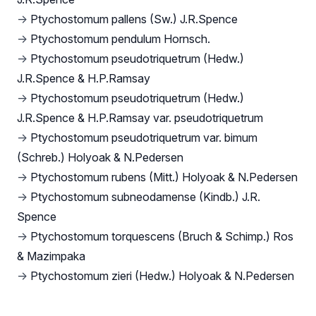
→
Ptychostomum pallens (Sw.) J.R.Spence
→
Ptychostomum pendulum Hornsch.
→
Ptychostomum pseudotriquetrum (Hedw.)
J.R.Spence & H.P.Ramsay
→
Ptychostomum pseudotriquetrum (Hedw.)
J.R.Spence & H.P.Ramsay var. pseudotriquetrum
→
Ptychostomum pseudotriquetrum var. bimum
(Schreb.) Holyoak & N.Pedersen
→
Ptychostomum rubens (Mitt.) Holyoak & N.Pedersen
→
Ptychostomum subneodamense (Kindb.) J.R.
Spence
→
Ptychostomum torquescens (Bruch & Schimp.) Ros
& Mazimpaka
→
Ptychostomum zieri (Hedw.) Holyoak & N.Pedersen