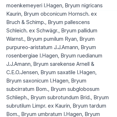
moenkemeyeri I.Hagen, Bryum nigricans
Kaurin, Bryum obconicum Hornsch. ex
Bruch & Schimp., Bryum pallescens
Schleich. ex Schwägr., Bryum pallidum
Warnst., Bryum pumilum Ryan, Bryum
purpureo-aristatum J.J.Amann, Bryum
rosenbergiae I.Hagen, Bryum ruedianum
J.J.Amann, Bryum sarekense Arnell &
C.E.O.Jensen, Bryum saxatile I.Hagen,
Bryum saxonicum I.Hagen, Bryum
subcirratum Bom., Bryum subglobosum
Schlieph., Bryum subrotundum Brid., Bryum
subrutilum Limpr. ex Kaurin, Bryum tardum
Bom., Bryum umbratum I.Hagen, Bryum