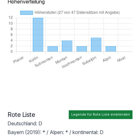
Höhenverteilung
Rote Liste
Legende für Rote Liste einblenden
Deutschland: D
Bayern (2019): * / Alpen: * / kontinental: D