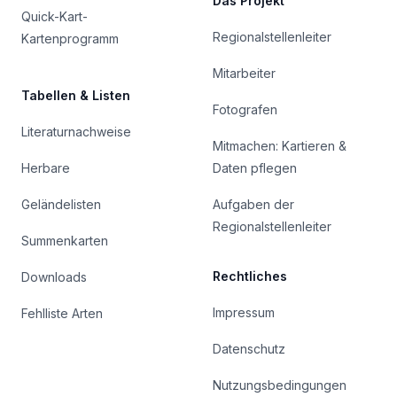
Das Projekt
Quick-Kart-
Regionalstellenleiter
Kartenprogramm
Mitarbeiter
Tabellen & Listen
Fotografen
Literaturnachweise
Mitmachen: Kartieren &
Herbare
Daten pflegen
Geländelisten
Aufgaben der
Regionalstellenleiter
Summenkarten
Rechtliches
Downloads
Impressum
Fehlliste Arten
Datenschutz
Nutzungsbedingungen