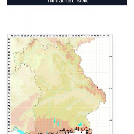
"nitrifizierten" Stelle