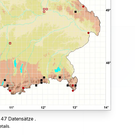
s 47 Datensätze .
tails.