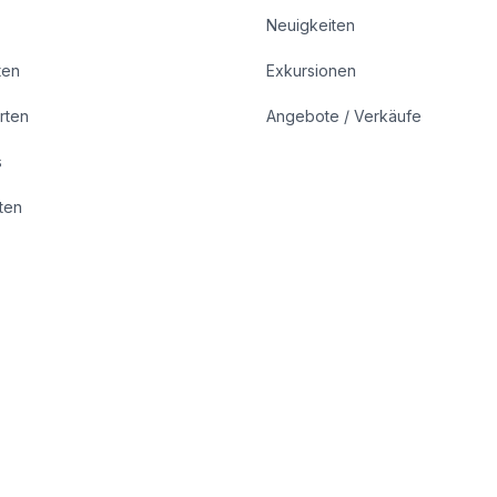
Neuigkeiten
ten
Exkursionen
rten
Angebote / Verkäufe
s
rten