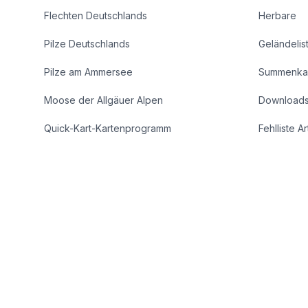
Flechten Deutschlands
Herbare
Pilze Deutschlands
Geländelis
Pilze am Ammersee
Summenka
Moose der Allgäuer Alpen
Download
Quick-Kart-Kartenprogramm
Fehlliste A