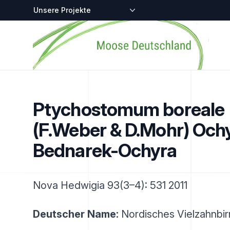
Zentralstellen-Projekte
Startseite
Ptychostomum boreale
(F.Weber & D.Mohr) Och
Bednarek-Ochyra
Nova Hedwigia 93(3–4): 531 2011
Deutscher Name:
Nordisches Vielzahnbi