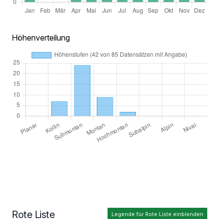
Höhenverteilung
Rote Liste
Legende für Rote Liste einblenden