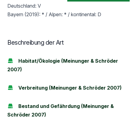
Deutschland: V
Bayern (2019): * / Alpen: * / kontinental: D
Beschreibung der Art
Habitat/Ökologie (Meinunger & Schröder
2007)
Verbreitung (Meinunger & Schröder 2007)
Bestand und Gefährdung (Meinunger &
Schröder 2007)
Footer