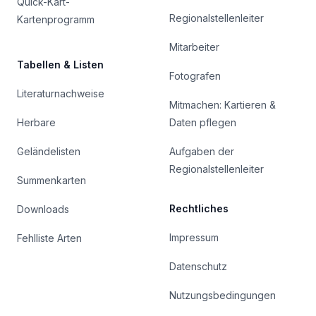
Quick-Kart-
Regionalstellenleiter
Kartenprogramm
Mitarbeiter
Tabellen & Listen
Fotografen
Literaturnachweise
Mitmachen: Kartieren &
Herbare
Daten pflegen
Geländelisten
Aufgaben der
Regionalstellenleiter
Summenkarten
Rechtliches
Downloads
Impressum
Fehlliste Arten
Datenschutz
Nutzungsbedingungen