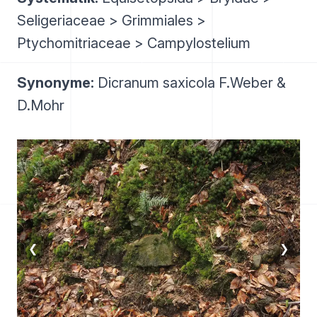
Seligeriaceae > Grimmiales >
Ptychomitriaceae > Campylostelium
Synonyme:
Dicranum saxicola F.Weber &
D.Mohr
❮
❯