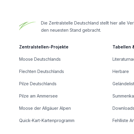
Die Zentralstelle Deutschland stellt hier all
den neuesten Stand gebracht.
Zentralstellen-Projekte
Tabellen 
Moose Deutschlands
Literaturn
Flechten Deutschlands
Herbare
Pilze Deutschlands
Geländelis
Pilze am Ammersee
Summenka
Moose der Allgäuer Alpen
Download
Quick-Kart-Kartenprogramm
Fehlliste A