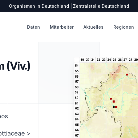
Organismen in Deutschland | Zentralstelle Deutschland
Daten
Mitarbeiter
Aktuelles
Regionen
(Viv.)
oos
ottiaceae >