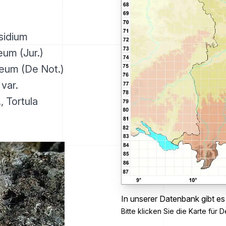
sidium
eum (Jur.)
deum (De Not.)
var.
, Tortula
In unserer Datenbank gibt es
Bitte klicken Sie die Karte für De