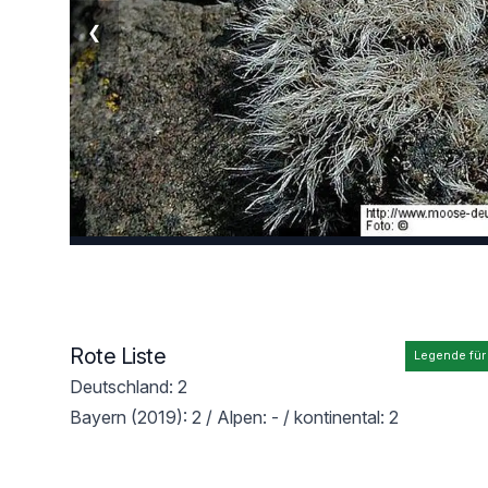
❮
Rote Liste
Legende für
Deutschland: 2
Bayern (2019): 2 / Alpen: - / kontinental: 2