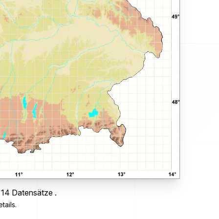
 14 Datensätze .
tails.