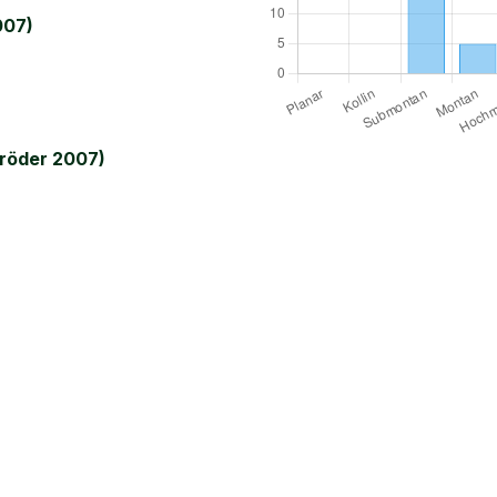
007)
röder 2007)