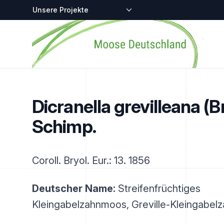
Zentralstellen-Projekte
Startseite
Dicranella grevilleana (Br
Schimp.
Coroll. Bryol. Eur.: 13. 1856
Deutscher Name:
Streifenfrüchtiges
Kleingabelzahnmoos, Greville-Kleingabe