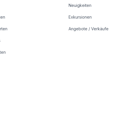
Neuigkeiten
ten
Exkursionen
rten
Angebote / Verkäufe
s
rten