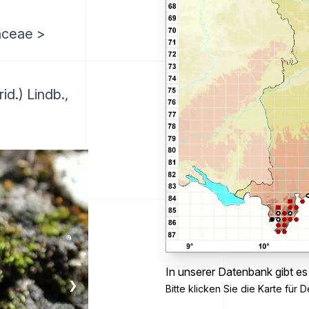
aceae >
d.) Lindb.,
In unserer Datenbank gibt es
❯
Bitte klicken Sie die Karte für De