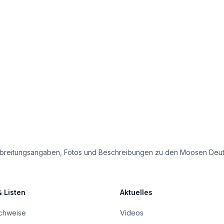
e Verbreitungsangaben, Fotos und Beschreibungen zu den Moosen Deu
& Listen
Aktuelles
achweise
Videos