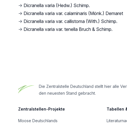
→
Dicranella varia (Hedw.) Schimp.
→
Dicranella varia var. calaminaris (Mönk.) Demaret
→
Dicranella varia var. callistoma (With.) Schimp.
→
Dicranella varia var. tenella Bruch & Schimp.
Footer
Die Zentralstelle Deutschland stellt hier all
den neuesten Stand gebracht.
Zentralstellen-Projekte
Tabellen 
Moose Deutschlands
Literaturn