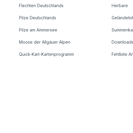
Flechten Deutschlands
Herbare
Pilze Deutschlands
Geländelis
Pilze am Ammersee
Summenka
Moose der Allgäuer Alpen
Download
Quick-Kart-Kartenprogramm
Fehlliste A