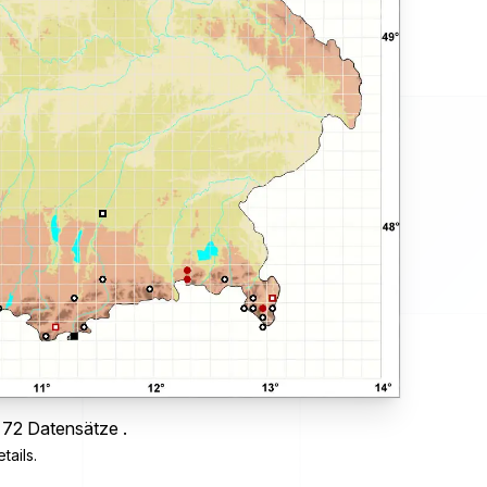
 72 Datensätze .
tails.