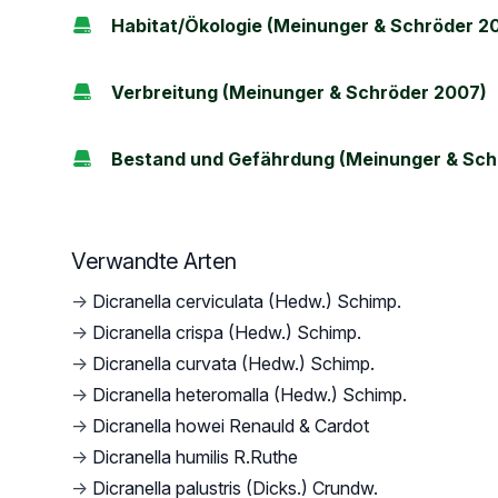
Habitat/Ökologie (Meinunger & Schröder 2
Verbreitung (Meinunger & Schröder 2007)
Bestand und Gefährdung (Meinunger & Sch
Verwandte Arten
→
Dicranella cerviculata (Hedw.) Schimp.
→
Dicranella crispa (Hedw.) Schimp.
→
Dicranella curvata (Hedw.) Schimp.
→
Dicranella heteromalla (Hedw.) Schimp.
→
Dicranella howei Renauld & Cardot
→
Dicranella humilis R.Ruthe
→
Dicranella palustris (Dicks.) Crundw.