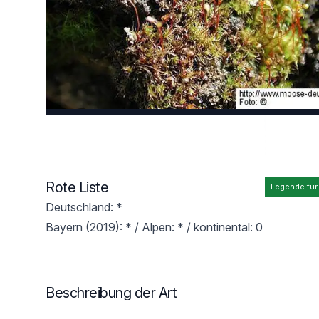
Rote Liste
Legende für
Deutschland: *
Bayern (2019): * / Alpen: * / kontinental: 0
Beschreibung der Art