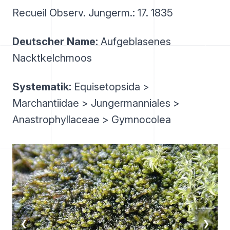
Recueil Observ. Jungerm.: 17. 1835
Deutscher Name:
Aufgeblasenes
Nacktkelchmoos
Systematik:
Equisetopsida >
Marchantiidae > Jungermanniales >
Anastrophyllaceae > Gymnocolea
❮
❯