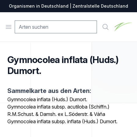
Organismen in Deutschland | Zentralstelle Deutschland
Zentralste
Open menu
Suche
Gymnocolea inflata (Huds.)
Dumort.
Sammelkarte aus den Arten:
Gymnocolea inflata (Huds.) Dumort.
Gymnocolea inflata subsp. acutiloba (Schiffn.)
R.M.Schust. & Damsh. ex L.Söderstr. & Váňa
Gymnocolea inflata subsp. inflata (Huds.) Dumort.