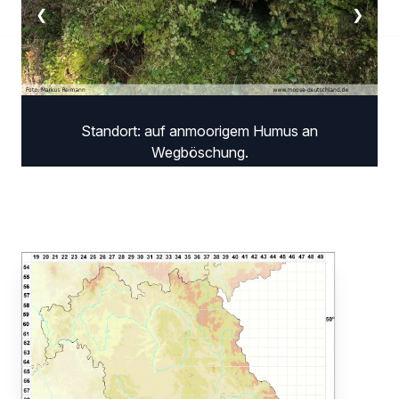
❮
❯
Standort: auf anmoorigem Humus an
Wegböschung.