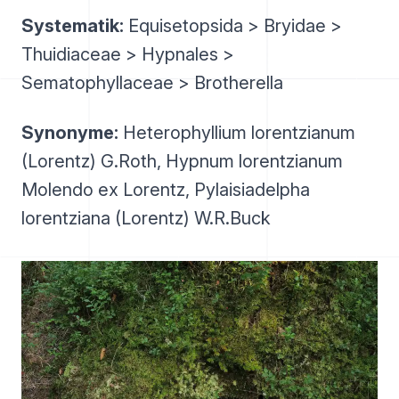
Systematik:
Equisetopsida > Bryidae >
Thuidiaceae > Hypnales >
Sematophyllaceae > Brotherella
Synonyme:
Heterophyllium lorentzianum
(Lorentz) G.Roth, Hypnum lorentzianum
Molendo ex Lorentz, Pylaisiadelpha
lorentziana (Lorentz) W.R.Buck