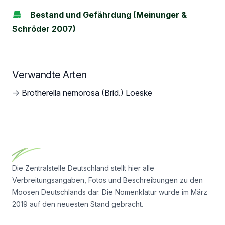
Bestand und Gefährdung (Meinunger &
Schröder 2007)
Verwandte Arten
→
Brotherella nemorosa (Brid.) Loeske
Footer
Die Zentralstelle Deutschland stellt hier alle
Verbreitungsangaben, Fotos und Beschreibungen zu den
Moosen Deutschlands dar. Die Nomenklatur wurde im März
2019 auf den neuesten Stand gebracht.