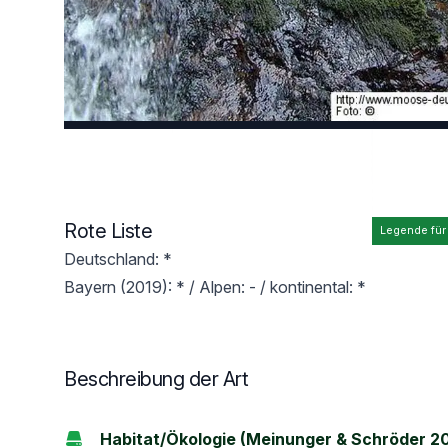
Rote Liste
Legende für
Deutschland: *
Bayern (2019): * / Alpen: - / kontinental: *
Beschreibung der Art
Habitat/Ökologie (Meinunger & Schröder 2