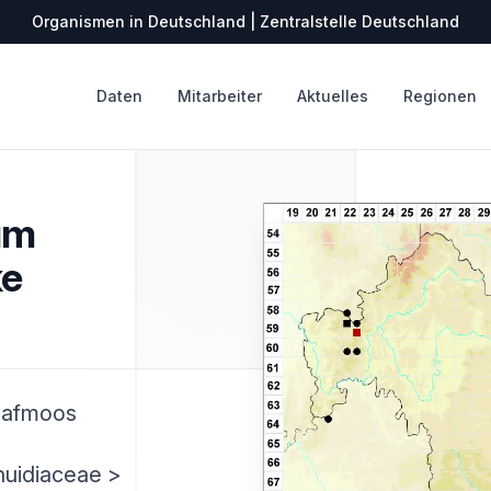
Organismen in Deutschland | Zentralstelle Deutschland
Daten
Mitarbeiter
Aktuelles
Regionen
um
ke
lafmoos
huidiaceae >