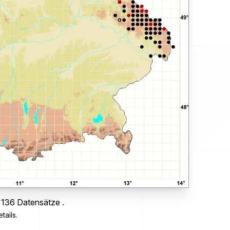
 136 Datensätze .
tails.