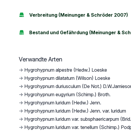
Verbreitung (Meinunger & Schröder 2007)
Bestand und Gefährdung (Meinunger & Sch
Verwandte Arten
→
Hygrohypnum alpestre (Hedw.) Loeske
→
Hygrohypnum dilatatum (Wilson) Loeske
→
Hygrohypnum duriusculum (De Not.) D.W.Jamieso
→
Hygrohypnum eugyrium (Schimp.) Broth.
→
Hygrohypnum luridum (Hedw.) Jenn.
→
Hygrohypnum luridum (Hedw.) Jenn. var. luridum
→
Hygrohypnum luridum var. subsphaericarpum (Brid.
→
Hygrohypnum luridum var. tenellum (Schimp.) Pod