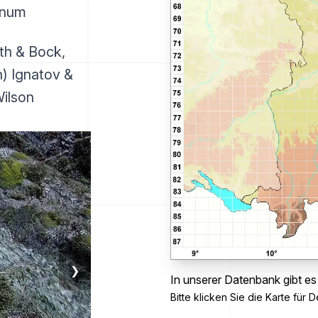
pnum
th & Bock,
) Ignatov &
ilson
❯
In unserer Datenbank gibt es
Bitte klicken Sie die Karte für De