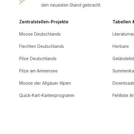
den neuesten Stand gebracht.
Zentralstellen-Projekte
Tabellen 
Moose Deutschlands
Literaturn
Flechten Deutschlands
Herbare
Pilze Deutschlands
Geländelis
Pilze am Ammersee
Summenka
Moose der Allgäuer Alpen
Download
Quick-Kart-Kartenprogramm
Fehlliste A