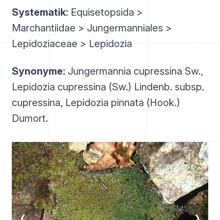
Systematik:
Equisetopsida >
Marchantiidae > Jungermanniales >
Lepidoziaceae > Lepidozia
Synonyme:
Jungermannia cupressina Sw.,
Lepidozia cupressina (Sw.) Lindenb. subsp.
cupressina, Lepidozia pinnata (Hook.)
Dumort.
❮
❯