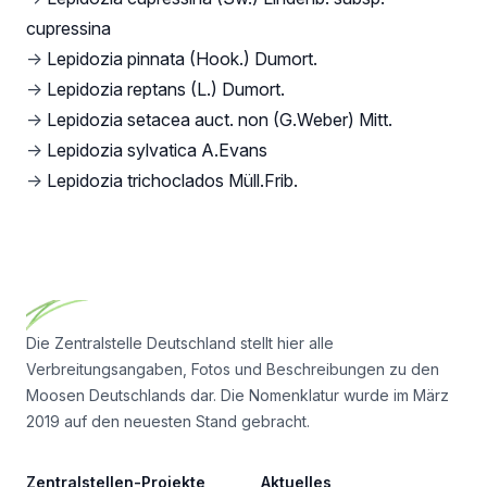
cupressina
→
Lepidozia pinnata (Hook.) Dumort.
→
Lepidozia reptans (L.) Dumort.
→
Lepidozia setacea auct. non (G.Weber) Mitt.
→
Lepidozia sylvatica A.Evans
→
Lepidozia trichoclados Müll.Frib.
Footer
Die Zentralstelle Deutschland stellt hier alle
Verbreitungsangaben, Fotos und Beschreibungen zu den
Moosen Deutschlands dar. Die Nomenklatur wurde im März
2019 auf den neuesten Stand gebracht.
Zentralstellen-Projekte
Aktuelles