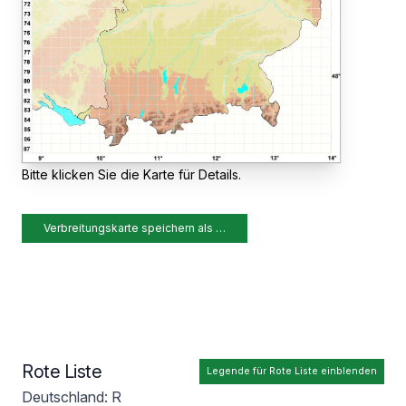
Bitte klicken Sie die Karte für Details.
Verbreitungskarte speichern als …
Rote Liste
Legende für Rote Liste einblenden
Deutschland: R