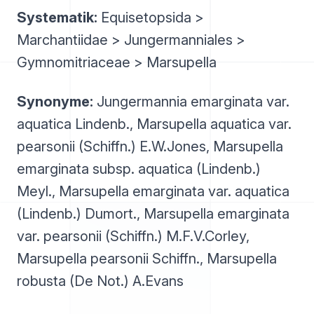
Systematik:
Equisetopsida >
Marchantiidae > Jungermanniales >
Gymnomitriaceae > Marsupella
Synonyme:
Jungermannia emarginata var.
aquatica Lindenb., Marsupella aquatica var.
pearsonii (Schiffn.) E.W.Jones, Marsupella
emarginata subsp. aquatica (Lindenb.)
Meyl., Marsupella emarginata var. aquatica
(Lindenb.) Dumort., Marsupella emarginata
var. pearsonii (Schiffn.) M.F.V.Corley,
Marsupella pearsonii Schiffn., Marsupella
robusta (De Not.) A.Evans