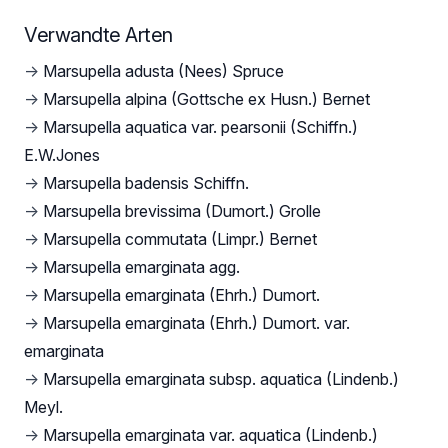
Verwandte Arten
→
Marsupella adusta (Nees) Spruce
→
Marsupella alpina (Gottsche ex Husn.) Bernet
→
Marsupella aquatica var. pearsonii (Schiffn.)
E.W.Jones
→
Marsupella badensis Schiffn.
→
Marsupella brevissima (Dumort.) Grolle
→
Marsupella commutata (Limpr.) Bernet
→
Marsupella emarginata agg.
→
Marsupella emarginata (Ehrh.) Dumort.
→
Marsupella emarginata (Ehrh.) Dumort. var.
emarginata
→
Marsupella emarginata subsp. aquatica (Lindenb.)
Meyl.
→
Marsupella emarginata var. aquatica (Lindenb.)