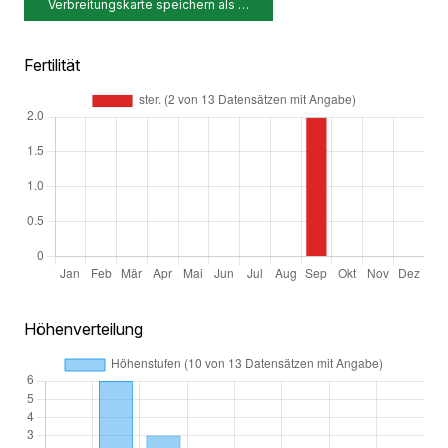
Verbreitungskarte speichern als …
Fertilität
Höhenverteilung