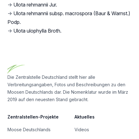
→
Ulota rehmannii Jur.
→
Ulota rehmannii subsp. macrospora (Baur & Warnst.)
Podp.
→
Ulota ulophylla Broth.
Footer
Die Zentralstelle Deutschland stellt hier alle
Verbreitungsangaben, Fotos und Beschreibungen zu den
Moosen Deutschlands dar. Die Nomenklatur wurde im März
2019 auf den neuesten Stand gebracht.
Zentralstellen-Projekte
Aktuelles
Moose Deutschlands
Videos