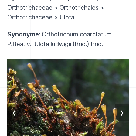
Orthotrichaceae > Orthotrichales >
Orthotrichaceae > Ulota
Synonyme:
Orthotrichum coarctatum
P.Beauv., Ulota ludwigii (Brid.) Brid.
❮
❯