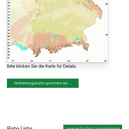
Bitte klicken Sie die Karte für Details.
Verbreitungskarte speichern als …
Rote Liste
Legende für Rote Liste einblenden