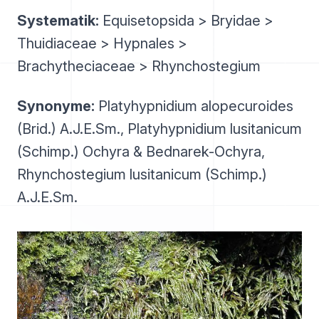
Systematik:
Equisetopsida > Bryidae >
Thuidiaceae > Hypnales >
Brachytheciaceae > Rhynchostegium
Synonyme:
Platyhypnidium alopecuroides
(Brid.) A.J.E.Sm., Platyhypnidium lusitanicum
(Schimp.) Ochyra & Bednarek-Ochyra,
Rhynchostegium lusitanicum (Schimp.)
A.J.E.Sm.