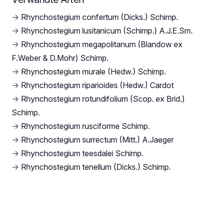
→
Rhynchostegium confertum (Dicks.) Schimp.
→
Rhynchostegium lusitanicum (Schimp.) A.J.E.Sm.
→
Rhynchostegium megapolitanum (Blandow ex
F.Weber & D.Mohr) Schimp.
→
Rhynchostegium murale (Hedw.) Schimp.
→
Rhynchostegium riparioides (Hedw.) Cardot
→
Rhynchostegium rotundifolium (Scop. ex Brid.)
Schimp.
→
Rhynchostegium rusciforme Schimp.
→
Rhynchostegium surrectum (Mitt.) A.Jaeger
→
Rhynchostegium teesdalei Schimp.
→
Rhynchostegium tenellum (Dicks.) Schimp.
Footer