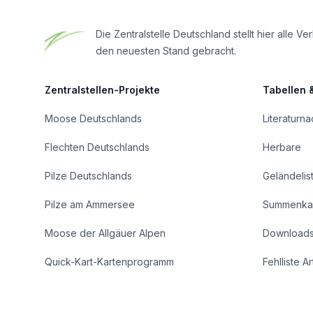
Die Zentralstelle Deutschland stellt hier all
den neuesten Stand gebracht.
Zentralstellen-Projekte
Tabellen 
Moose Deutschlands
Literaturn
Flechten Deutschlands
Herbare
Pilze Deutschlands
Geländelis
Pilze am Ammersee
Summenka
Moose der Allgäuer Alpen
Download
Quick-Kart-Kartenprogramm
Fehlliste A