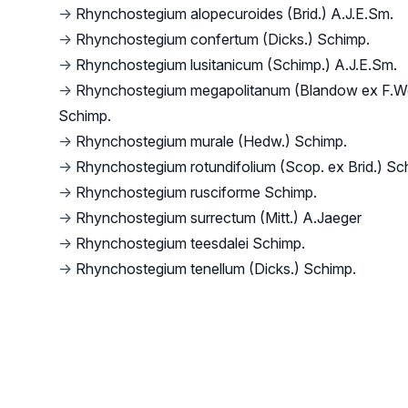
→
Rhynchostegium alopecuroides (Brid.) A.J.E.Sm.
→
Rhynchostegium confertum (Dicks.) Schimp.
→
Rhynchostegium lusitanicum (Schimp.) A.J.E.Sm.
→
Rhynchostegium megapolitanum (Blandow ex F.W
Schimp.
→
Rhynchostegium murale (Hedw.) Schimp.
→
Rhynchostegium rotundifolium (Scop. ex Brid.) Sc
→
Rhynchostegium rusciforme Schimp.
→
Rhynchostegium surrectum (Mitt.) A.Jaeger
→
Rhynchostegium teesdalei Schimp.
→
Rhynchostegium tenellum (Dicks.) Schimp.
Footer