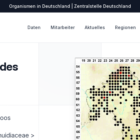
Organismen in Deutschland | Zentralstelle Deutschland
Daten
Mitarbeiter
Aktuelles
Regionen
ides
moos
huidiaceae >