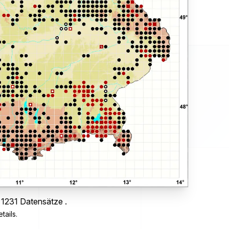
 1231 Datensätze .
tails.