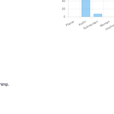
chimp.