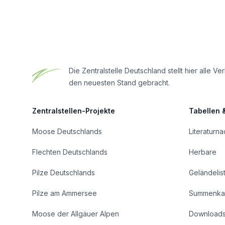
Footer
Die Zentralstelle Deutschland stellt hier all
den neuesten Stand gebracht.
Zentralstellen-Projekte
Tabellen 
Moose Deutschlands
Literaturn
Flechten Deutschlands
Herbare
Pilze Deutschlands
Geländelis
Pilze am Ammersee
Summenka
Moose der Allgäuer Alpen
Download