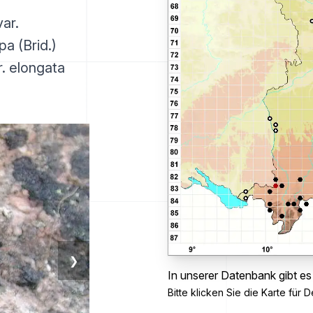
ar.
pa (Brid.)
. elongata
❯
In unserer Datenbank gibt e
Bitte klicken Sie die Karte für De