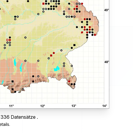
s 336 Datensätze .
tails.