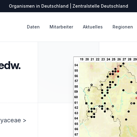
Organismen in Deutschland | Zentralstelle Deutschland
Daten
Mitarbeiter
Aktuelles
Regionen
edw.
ryaceae >