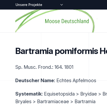
Zentralstellen-Projekte
Startseite
Bartramia pomiformis H
Sp. Musc. Frond.: 164. 1801
Deutscher Name:
Echtes Apfelmoos
Systematik:
Equisetopsida > Bryidae > B
Bryales > Bartramiaceae > Bartramia