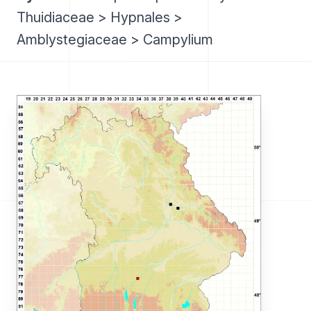
Thuidiaceae > Hypnales >
Amblystegiaceae > Campylium