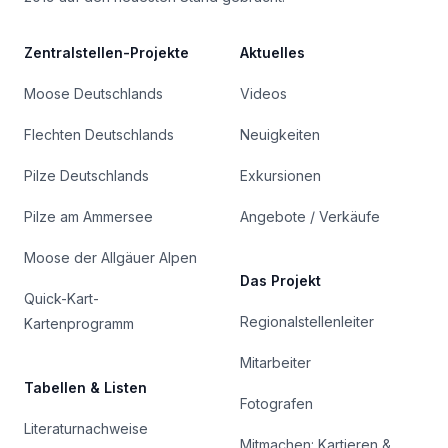
Zentralstellen-Projekte
Aktuelles
Moose Deutschlands
Videos
Flechten Deutschlands
Neuigkeiten
Pilze Deutschlands
Exkursionen
Pilze am Ammersee
Angebote / Verkäufe
Moose der Allgäuer Alpen
Das Projekt
Quick-Kart-
Regionalstellenleiter
Kartenprogramm
Mitarbeiter
Tabellen & Listen
Fotografen
Literaturnachweise
Mitmachen: Kartieren &