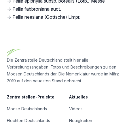
→
Pellia epiphylla subsp. borealis (Lorb.) Messe
→
Pellia fabbroniana auct.
→
Pellia neesiana (Gottsche) Limpr.
Footer
Die Zentralstelle Deutschland stellt hier alle
Verbreitungsangaben, Fotos und Beschreibungen zu den
Moosen Deutschlands dar. Die Nomenklatur wurde im März
2019 auf den neuesten Stand gebracht.
Zentralstellen-Projekte
Aktuelles
Moose Deutschlands
Videos
Flechten Deutschlands
Neuigkeiten