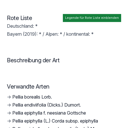
Rote Liste
Legende für Rote Liste einblenden
Deutschland: *
Bayern (2019): * / Alpen: * / kontinental: *
Beschreibung der Art
Verwandte Arten
→
Pellia borealis Lorb.
→
Pellia endiviifolia (Dicks.) Dumort.
→
Pellia epiphylla f. neesiana Gottsche
→
Pellia epiphylla (L.) Corda subsp. epiphylla