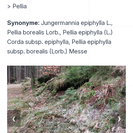
> Pellia
Synonyme:
Jungermannia epiphylla L.,
Pellia borealis Lorb., Pellia epiphylla (L.)
Corda subsp. epiphylla, Pellia epiphylla
subsp. borealis (Lorb.) Messe
❮
❯