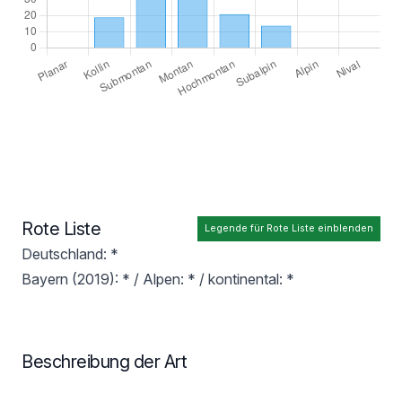
Rote Liste
Legende für Rote Liste einblenden
Deutschland: *
Bayern (2019): * / Alpen: * / kontinental: *
Beschreibung der Art