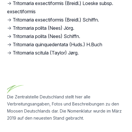
→
Tritomaria exsectiformis (Breidl.) Loeske subsp.
exsectiformis
→
Tritomaria exsectiformis (Breidl.) Schiffn.
→
Tritomaria polita (Nees) Jörg.
→
Tritomaria polita (Nees) Schiffn.
→
Tritomaria quinquedentata (Huds.) H.Buch
→
Tritomaria scitula (Taylor) Jørg.
Footer
Die Zentralstelle Deutschland stellt hier alle
Verbreitungsangaben, Fotos und Beschreibungen zu den
Moosen Deutschlands dar. Die Nomenklatur wurde im März
2019 auf den neuesten Stand gebracht.