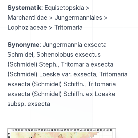
Systematik:
Equisetopsida >
Marchantiidae > Jungermanniales >
Lophoziaceae > Tritomaria
Synonyme:
Jungermannia exsecta
Schmidel, Sphenolobus exsectus
(Schmidel) Steph., Tritomaria exsecta
(Schmidel) Loeske var. exsecta, Tritomaria
exsecta (Schmidel) Schiffn., Tritomaria
exsecta (Schmidel) Schiffn. ex Loeske
subsp. exsecta