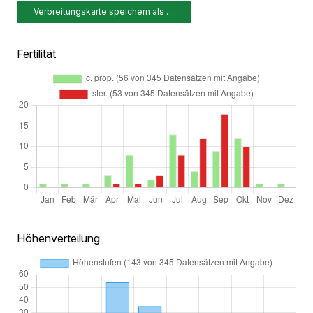
Verbreitungskarte speichern als …
Fertilität
Höhenverteilung