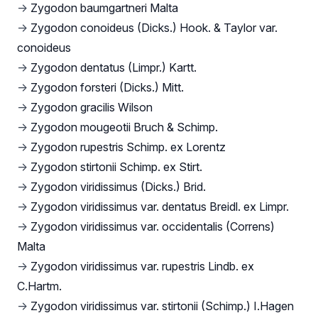
→
Zygodon baumgartneri Malta
→
Zygodon conoideus (Dicks.) Hook. & Taylor var.
conoideus
→
Zygodon dentatus (Limpr.) Kartt.
→
Zygodon forsteri (Dicks.) Mitt.
→
Zygodon gracilis Wilson
→
Zygodon mougeotii Bruch & Schimp.
→
Zygodon rupestris Schimp. ex Lorentz
→
Zygodon stirtonii Schimp. ex Stirt.
→
Zygodon viridissimus (Dicks.) Brid.
→
Zygodon viridissimus var. dentatus Breidl. ex Limpr.
→
Zygodon viridissimus var. occidentalis (Correns)
Malta
→
Zygodon viridissimus var. rupestris Lindb. ex
C.Hartm.
→
Zygodon viridissimus var. stirtonii (Schimp.) I.Hagen