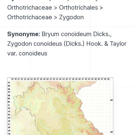
Orthotrichaceae > Orthotrichales >
Orthotrichaceae > Zygodon
Synonyme:
Bryum conoideum Dicks.,
Zygodon conoideus (Dicks.) Hook. & Taylor
var. conoideus