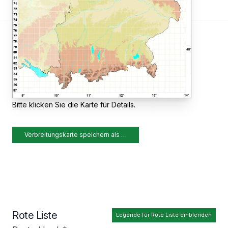
Bitte klicken Sie die Karte für Details.
Verbreitungskarte speichern als …
Rote Liste
Legende für Rote Liste einblenden