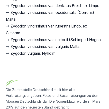
→
Zygodon viridissimus var. dentatus Breidl. ex Limpr.
→
Zygodon viridissimus var. occidentalis (Correns)
Malta
→
Zygodon viridissimus var. rupestris Lindb. ex
C.Hartm.
→
Zygodon viridissimus var. stirtonii (Schimp.) I.Hagen
→
Zygodon viridissimus var. vulgaris Malta
→
Zygodon vulgaris Nyholm
Footer
Die Zentralstelle Deutschland stellt hier alle
Verbreitungsangaben, Fotos und Beschreibungen zu den
Moosen Deutschlands dar. Die Nomenklatur wurde im März
2019 auf den neuesten Stand gebracht.