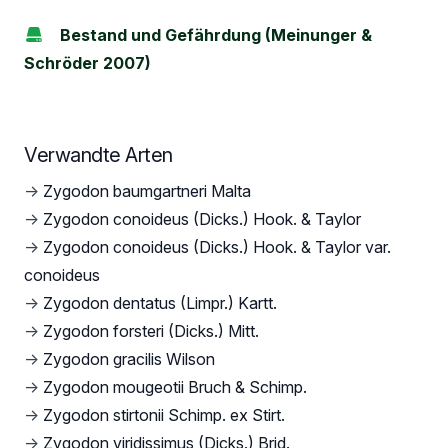
Bestand und Gefährdung (Meinunger &
Schröder 2007)
Verwandte Arten
→
Zygodon baumgartneri Malta
→
Zygodon conoideus (Dicks.) Hook. & Taylor
→
Zygodon conoideus (Dicks.) Hook. & Taylor var.
conoideus
→
Zygodon dentatus (Limpr.) Kartt.
→
Zygodon forsteri (Dicks.) Mitt.
→
Zygodon gracilis Wilson
→
Zygodon mougeotii Bruch & Schimp.
→
Zygodon stirtonii Schimp. ex Stirt.
→
Zygodon viridissimus (Dicks.) Brid.