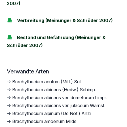
2007)
Verbreitung (Meinunger & Schröder 2007)
Bestand und Gefährdung (Meinunger &
Schröder 2007)
Verwandte Arten
→
Brachythecium acutum (Mitt.) Sull.
→
Brachythecium albicans (Hedw.) Schimp.
→
Brachythecium albicans var. dumetorum Limpr.
→
Brachythecium albicans var. julaceum Warnst.
→
Brachythecium alpinum (De Not.) Anzi
→
Brachythecium amoenum Milde