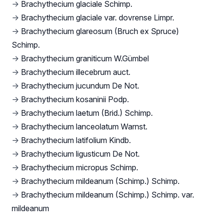
→
Brachythecium glaciale Schimp.
→
Brachythecium glaciale var. dovrense Limpr.
→
Brachythecium glareosum (Bruch ex Spruce)
Schimp.
→
Brachythecium graniticum W.Gümbel
→
Brachythecium illecebrum auct.
→
Brachythecium jucundum De Not.
→
Brachythecium kosaninii Podp.
→
Brachythecium laetum (Brid.) Schimp.
→
Brachythecium lanceolatum Warnst.
→
Brachythecium latifolium Kindb.
→
Brachythecium ligusticum De Not.
→
Brachythecium micropus Schimp.
→
Brachythecium mildeanum (Schimp.) Schimp.
→
Brachythecium mildeanum (Schimp.) Schimp. var.
mildeanum