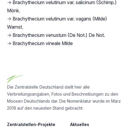
→
Brachythecium velutinum var. salicinum (Schimp.)
Mönk.
→
Brachythecium velutinum var. vagans (Milde)
Warnst.
→
Brachythecium venustum (De Not.) De Not.
→
Brachythecium vineale Milde
Footer
Die Zentralstelle Deutschland stellt hier alle
Verbreitungsangaben, Fotos und Beschreibungen zu den
Moosen Deutschlands dar. Die Nomenklatur wurde im März
2019 auf den neuesten Stand gebracht.
Zentralstellen-Projekte
Aktuelles