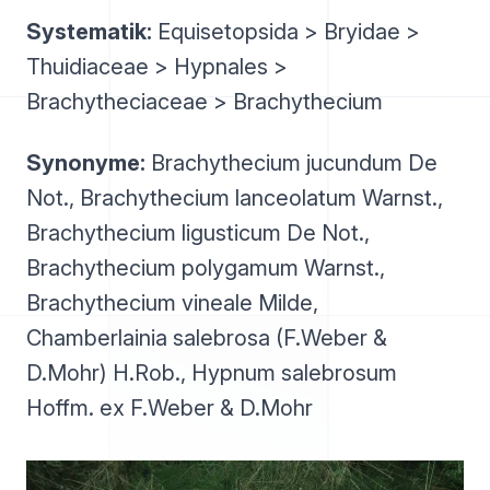
Systematik:
Equisetopsida > Bryidae >
Thuidiaceae > Hypnales >
Brachytheciaceae > Brachythecium
Synonyme:
Brachythecium jucundum De
Not., Brachythecium lanceolatum Warnst.,
Brachythecium ligusticum De Not.,
Brachythecium polygamum Warnst.,
Brachythecium vineale Milde,
Chamberlainia salebrosa (F.Weber &
D.Mohr) H.Rob., Hypnum salebrosum
Hoffm. ex F.Weber & D.Mohr