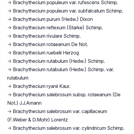
→
Brachythecium populeum var. rufescens Schimp.
→
Brachythecium populeum var. subfalcatum Schimp.
→
Brachythecium purum (Hedw.) Dixon
→
Brachythecium reflexum (Starke) Schimp.
→
Brachythecium rivulare Schimp.
→
Brachythecium rotaeanum De Not.
→
Brachythecium ruebelii Herzog
→
Brachythecium rutabulum (Hedw.) Schimp.
→
Brachythecium rutabulum (Hedw.) Schimp. var.
rutabulum
→
Brachythecium ryanii Kaur.
→
Brachythecium salebrosum subsp. rotaeanum (De
Not.) J.J.Amann
→
Brachythecium salebrosum var. capillaceum
(F.Weber & D.Mohr) Lorentz
→
Brachythecium salebrosum var. cylindricum Schimp.