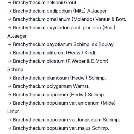
→
Brachythecium nelsonii Grout
→
Brachythecium oedipodium (Mitt.) A.Jaeger
→
Brachythecium ornellanum (Molendo) Venturi & Bott.
→
Brachythecium oxycladon auct. plur. non (Brid.)
A.Jaeger
→
Brachythecium payotianum Schimp. ex Boulay
→
Brachythecium piliferum (Hedw.) Kindb.
→
Brachythecium plicatum (F.Weber & D.Mohr)
Schimp.
→
Brachythecium plumosum (Hedw.) Schimp.
→
Brachythecium polygamum Warnst.
→
Brachythecium populeum (Hedw.) Schimp.
→
Brachythecium populeum var. amoenum (Milde)
Limpr.
→
Brachythecium populeum var. longisetum Schimp.
→
Brachythecium populeum var. majus Schimp.