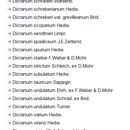
→
Dicranum schraderi Wahlenb.
→
Dicranum schreberianum Hedw.
→
Dicranum schreberi var. grevilleanum Brid.
→
Dicranum scoparium Hedw.
→
Dicranum sendtneri Limpr.
→
Dicranum spadiceum J.E.Zetterst.
→
Dicranum spurium Hedw.
→
Dicranum starkei F.Weber & D.Mohr
→
Dicranum strictum Schleich. ex D.Mohr
→
Dicranum subulatum Hedw.
→
Dicranum tauricum Sapjegin
→
Dicranum undulatum Ehrh. ex F.Weber & D.Mohr
→
Dicranum undulatum Schrad. ex Brid.
→
Dicranum undulatum Turner
→
Dicranum varium Hedw.
→
Dicranum virens Hedw.