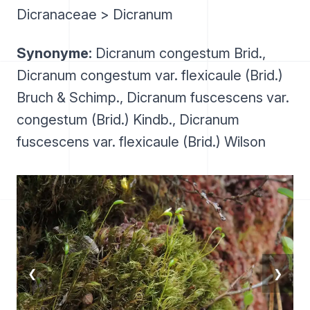
Dicranaceae > Dicranum
Synonyme:
Dicranum congestum Brid.,
Dicranum congestum var. flexicaule (Brid.)
Bruch & Schimp., Dicranum fuscescens var.
congestum (Brid.) Kindb., Dicranum
fuscescens var. flexicaule (Brid.) Wilson
❮
❯