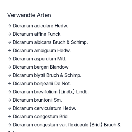
Verwandte Arten
→
Dicranum aciculare Hedw.
→
Dicranum affine Funck
→
Dicranum albicans Bruch & Schimp.
→
Dicranum ambiguum Hedw.
→
Dicranum asperulum Mitt.
→
Dicranum bergeri Blandow
→
Dicranum blyttii Bruch & Schimp.
→
Dicranum bonjeanii De Not.
→
Dicranum brevifolium (Lindb.) Lindb.
→
Dicranum bruntonii Sm.
→
Dicranum cerviculatum Hedw.
→
Dicranum congestum Brid.
→
Dicranum congestum var. flexicaule (Brid.) Bruch &