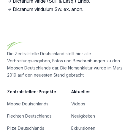
→
Dicranum viride (Sull. & Lesq.) Lindb.
→
Dicranum viridulum Sw. ex. anon.
Footer
Die Zentralstelle Deutschland stellt hier alle
Verbreitungsangaben, Fotos und Beschreibungen zu den
Moosen Deutschlands dar. Die Nomenklatur wurde im März
2019 auf den neuesten Stand gebracht.
Zentralstellen-Projekte
Aktuelles
Moose Deutschlands
Videos
Flechten Deutschlands
Neuigkeiten
Pilze Deutschlands
Exkursionen