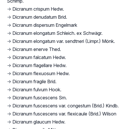
Schimp.
→
Dicranum crispum Hedw.
→
Dicranum denudatum Brid.
→
Dicranum dispersum Engelmark
→
Dicranum elongatum Schleich. ex Schwägr.
→
Dicranum elongatum var. sendtneri (Limpr.) Mönk.
→
Dicranum enerve Thed.
→
Dicranum falcatum Hedw.
→
Dicranum flagellare Hedw.
→
Dicranum flexuosum Hedw.
→
Dicranum fragile Brid.
→
Dicranum fulvum Hook.
→
Dicranum fuscescens Sm.
→
Dicranum fuscescens var. congestum (Brid.) Kindb.
→
Dicranum fuscescens var. flexicaule (Brid.) Wilson
→
Dicranum glaucum Hedw.