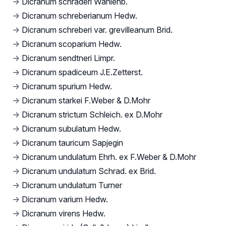
→
Dicranum schraderi Wahlenb.
→
Dicranum schreberianum Hedw.
→
Dicranum schreberi var. grevilleanum Brid.
→
Dicranum scoparium Hedw.
→
Dicranum sendtneri Limpr.
→
Dicranum spadiceum J.E.Zetterst.
→
Dicranum spurium Hedw.
→
Dicranum starkei F.Weber & D.Mohr
→
Dicranum strictum Schleich. ex D.Mohr
→
Dicranum subulatum Hedw.
→
Dicranum tauricum Sapjegin
→
Dicranum undulatum Ehrh. ex F.Weber & D.Mohr
→
Dicranum undulatum Schrad. ex Brid.
→
Dicranum undulatum Turner
→
Dicranum varium Hedw.
→
Dicranum virens Hedw.