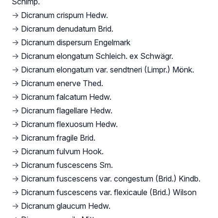
Schimp.
→
Dicranum crispum Hedw.
→
Dicranum denudatum Brid.
→
Dicranum dispersum Engelmark
→
Dicranum elongatum Schleich. ex Schwägr.
→
Dicranum elongatum var. sendtneri (Limpr.) Mönk.
→
Dicranum enerve Thed.
→
Dicranum falcatum Hedw.
→
Dicranum flagellare Hedw.
→
Dicranum flexuosum Hedw.
→
Dicranum fragile Brid.
→
Dicranum fulvum Hook.
→
Dicranum fuscescens Sm.
→
Dicranum fuscescens var. congestum (Brid.) Kindb.
→
Dicranum fuscescens var. flexicaule (Brid.) Wilson
→
Dicranum glaucum Hedw.