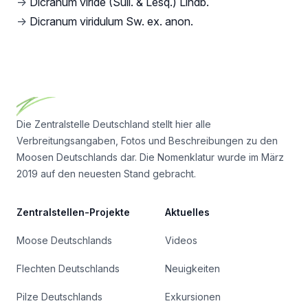
→
Dicranum viride (Sull. & Lesq.) Lindb.
→
Dicranum viridulum Sw. ex. anon.
Footer
Die Zentralstelle Deutschland stellt hier alle
Verbreitungsangaben, Fotos und Beschreibungen zu den
Moosen Deutschlands dar. Die Nomenklatur wurde im März
2019 auf den neuesten Stand gebracht.
Zentralstellen-Projekte
Aktuelles
Moose Deutschlands
Videos
Flechten Deutschlands
Neuigkeiten
Pilze Deutschlands
Exkursionen