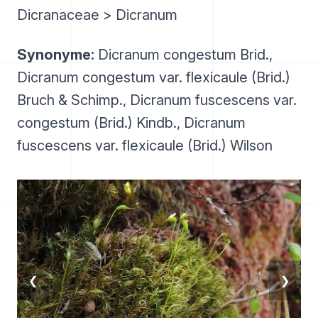
Dicranaceae > Dicranum
Synonyme:
Dicranum congestum Brid.,
Dicranum congestum var. flexicaule (Brid.)
Bruch & Schimp., Dicranum fuscescens var.
congestum (Brid.) Kindb., Dicranum
fuscescens var. flexicaule (Brid.) Wilson
❮
❯