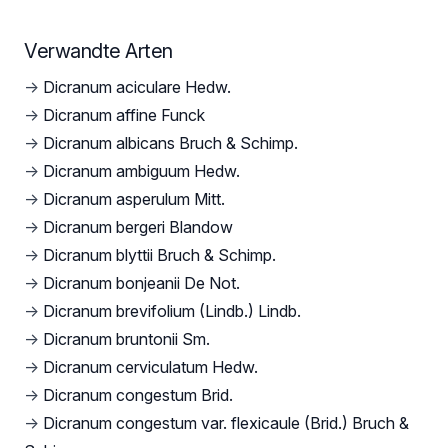
Verwandte Arten
→
Dicranum aciculare Hedw.
→
Dicranum affine Funck
→
Dicranum albicans Bruch & Schimp.
→
Dicranum ambiguum Hedw.
→
Dicranum asperulum Mitt.
→
Dicranum bergeri Blandow
→
Dicranum blyttii Bruch & Schimp.
→
Dicranum bonjeanii De Not.
→
Dicranum brevifolium (Lindb.) Lindb.
→
Dicranum bruntonii Sm.
→
Dicranum cerviculatum Hedw.
→
Dicranum congestum Brid.
→
Dicranum congestum var. flexicaule (Brid.) Bruch &