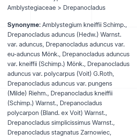
Amblystegiaceae > Drepanocladus
Synonyme:
Amblystegium kneiffii Schimp.,
Drepanocladus aduncus (Hedw.) Warnst.
var. aduncus, Drepanocladus aduncus var.
eu-aduncus Mönk., Drepanocladus aduncus
var. kneiffii (Schimp.) Mönk., Drepanocladus
aduncus var. polycarpus (Voit) G.Roth,
Drepanocladus aduncus var. pungens
(Milde) Riehm., Drepanocladus kneiffii
(Schimp.) Warnst., Drepanocladus
polycarpon (Bland. ex Voit) Warnst.,
Drepanocladus simplicissimus Warnst.,
Drepanocladus stagnatus Zarnowiec,