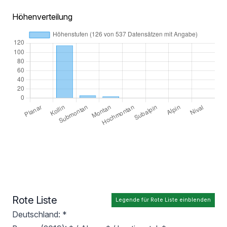
Höhenverteilung
Rote Liste
Legende für Rote Liste einblenden
Deutschland: *