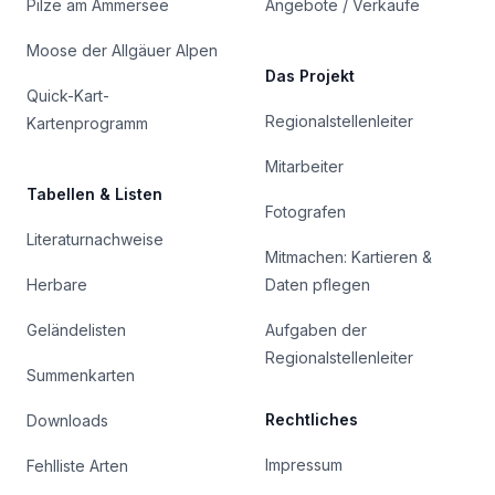
Pilze am Ammersee
Angebote / Verkäufe
Moose der Allgäuer Alpen
Das Projekt
Quick-Kart-
Regionalstellenleiter
Kartenprogramm
Mitarbeiter
Tabellen & Listen
Fotografen
Literaturnachweise
Mitmachen: Kartieren &
Herbare
Daten pflegen
Geländelisten
Aufgaben der
Regionalstellenleiter
Summenkarten
Rechtliches
Downloads
Impressum
Fehlliste Arten