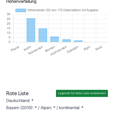
Höhenverteilung
Rote Liste
Legende für Rote Liste einblenden
Deutschland: *
Bayern (2019): * / Alpen: * / kontinental: *