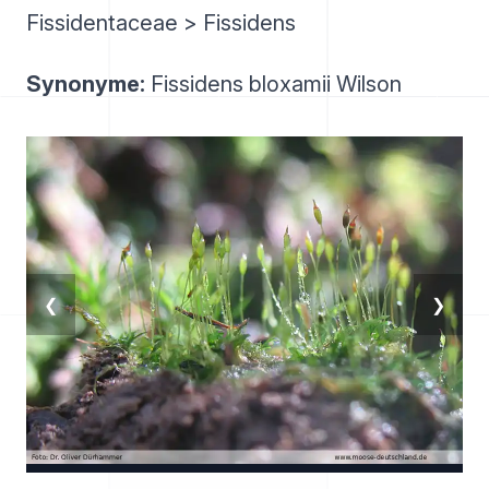
Fissidentaceae > Fissidens
Synonyme:
Fissidens bloxamii Wilson
❮
❯