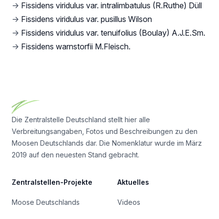
→
Fissidens viridulus var. intralimbatulus (R.Ruthe) Düll
→
Fissidens viridulus var. pusillus Wilson
→
Fissidens viridulus var. tenuifolius (Boulay) A.J.E.Sm.
→
Fissidens warnstorfii M.Fleisch.
Footer
Die Zentralstelle Deutschland stellt hier alle
Verbreitungsangaben, Fotos und Beschreibungen zu den
Moosen Deutschlands dar. Die Nomenklatur wurde im März
2019 auf den neuesten Stand gebracht.
Zentralstellen-Projekte
Aktuelles
Moose Deutschlands
Videos