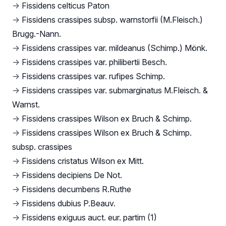
→
Fissidens celticus Paton
→
Fissidens crassipes subsp. warnstorfii (M.Fleisch.)
Brugg.-Nann.
→
Fissidens crassipes var. mildeanus (Schimp.) Mönk.
→
Fissidens crassipes var. philibertii Besch.
→
Fissidens crassipes var. rufipes Schimp.
→
Fissidens crassipes var. submarginatus M.Fleisch. &
Warnst.
→
Fissidens crassipes Wilson ex Bruch & Schimp.
→
Fissidens crassipes Wilson ex Bruch & Schimp.
subsp. crassipes
→
Fissidens cristatus Wilson ex Mitt.
→
Fissidens decipiens De Not.
→
Fissidens decumbens R.Ruthe
→
Fissidens dubius P.Beauv.
→
Fissidens exiguus auct. eur. partim (1)