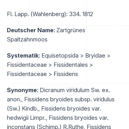
Fl. Lapp. (Wahlenberg): 334. 1812
Deutscher Name:
Zartgrünes
Spaltzahnmoos
Systematik:
Equisetopsida > Bryidae >
Fissidentaceae > Fissidentales >
Fissidentaceae > Fissidens
Synonyme:
Dicranum viridulum Sw. ex.
anon., Fissidens bryoides subsp. viridulus
(Sw.) Kindb., Fissidens bryoides var.
hedwigii Limpr., Fissidens bryoides var.
inconstans (Schimp.) R.Ruthe, Fissidens