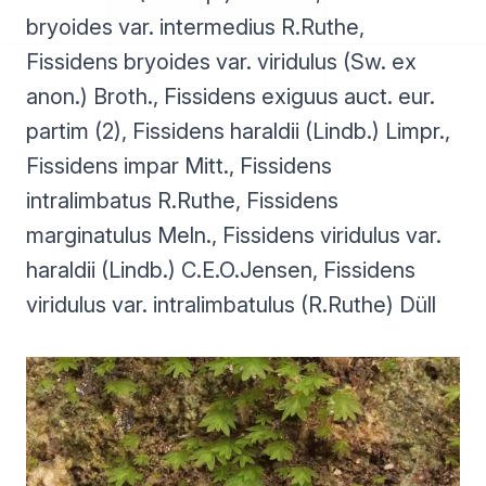
bryoides var. intermedius R.Ruthe,
Fissidens bryoides var. viridulus (Sw. ex
anon.) Broth., Fissidens exiguus auct. eur.
partim (2), Fissidens haraldii (Lindb.) Limpr.,
Fissidens impar Mitt., Fissidens
intralimbatus R.Ruthe, Fissidens
marginatulus Meln., Fissidens viridulus var.
haraldii (Lindb.) C.E.O.Jensen, Fissidens
viridulus var. intralimbatulus (R.Ruthe) Düll