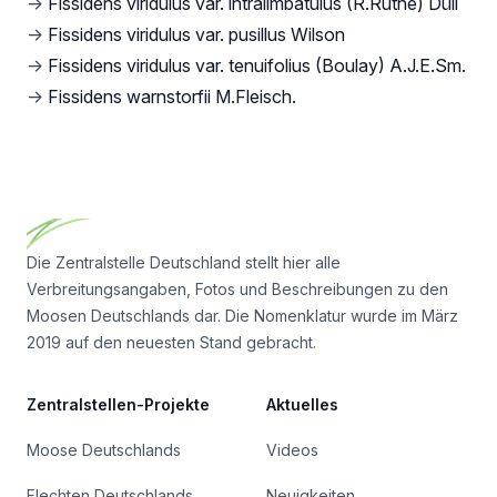
→
Fissidens viridulus var. intralimbatulus (R.Ruthe) Düll
→
Fissidens viridulus var. pusillus Wilson
→
Fissidens viridulus var. tenuifolius (Boulay) A.J.E.Sm.
→
Fissidens warnstorfii M.Fleisch.
Footer
Die Zentralstelle Deutschland stellt hier alle
Verbreitungsangaben, Fotos und Beschreibungen zu den
Moosen Deutschlands dar. Die Nomenklatur wurde im März
2019 auf den neuesten Stand gebracht.
Zentralstellen-Projekte
Aktuelles
Moose Deutschlands
Videos
Flechten Deutschlands
Neuigkeiten