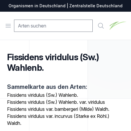
Organismen in Deutschland | Zentralstelle Deutschland
Zentralste
Open menu
Suche
Fissidens viridulus (Sw.)
Wahlenb.
Sammelkarte aus den Arten:
Fissidens viridulus (Sw.) Wahlenb.
Fissidens viridulus (Sw.) Wahlenb. var. viridulus
Fissidens viridulus var. bambergeri (Milde) Waldh.
Fissidens viridulus var. incurvus (Starke ex Röhl.)
Waldh.