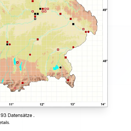
 93 Datensätze .
tails.