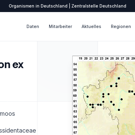
Organismen in Deutschland | Zentralstelle Deutschland
Daten
Mitarbeiter
Aktuelles
Regionen
on ex
hnmoos
issidentaceae