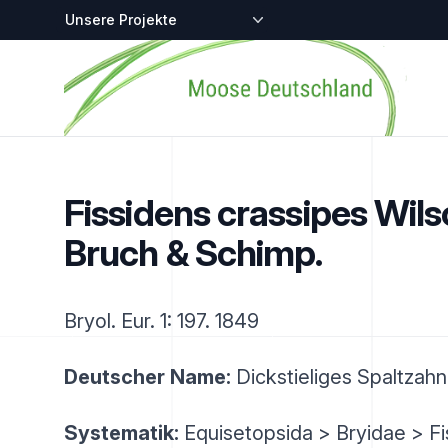
Zentralstellen-Projekte
Startseite
Fissidens crassipes Wils
Bruch & Schimp.
Bryol. Eur. 1: 197. 1849
Deutscher Name:
Dickstieliges Spaltza
Systematik:
Equisetopsida > Bryidae > F