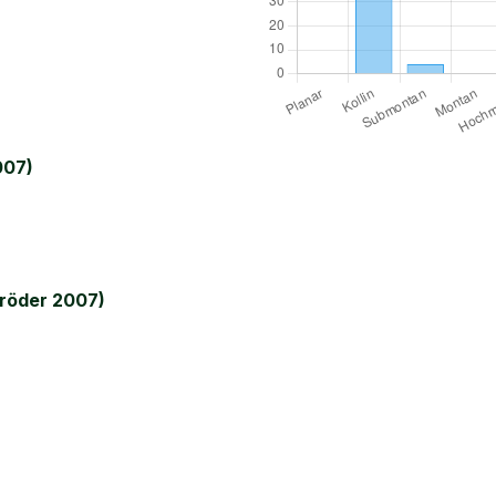
007)
röder 2007)