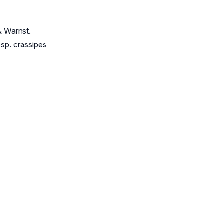
& Warnst.
sp. crassipes