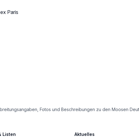
 ex Paris
e Verbreitungsangaben, Fotos und Beschreibungen zu den Moosen Deu
& Listen
Aktuelles