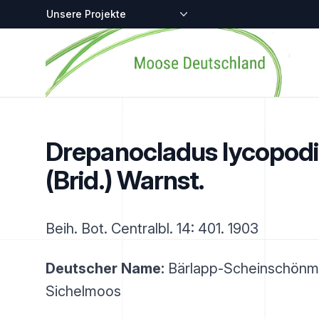
Zentralstellen-Projekte
Startseite
Drepanocladus lycopodi
(Brid.) Warnst.
Beih. Bot. Centralbl. 14: 401. 1903
Deutscher Name:
Bärlapp-Scheinschönmo
Sichelmoos