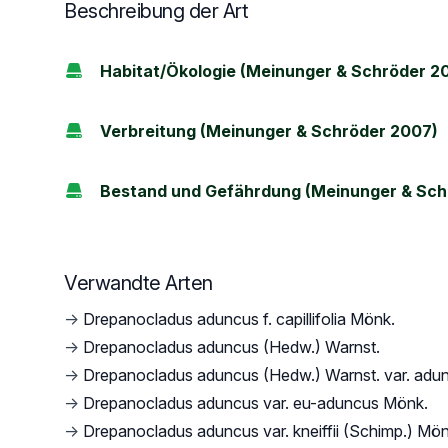
Beschreibung der Art
Habitat/Ökologie (Meinunger & Schröder 2
Verbreitung (Meinunger & Schröder 2007)
Bestand und Gefährdung (Meinunger & Sch
Verwandte Arten
→
Drepanocladus aduncus f. capillifolia Mönk.
→
Drepanocladus aduncus (Hedw.) Warnst.
→
Drepanocladus aduncus (Hedw.) Warnst. var. adu
→
Drepanocladus aduncus var. eu-aduncus Mönk.
→
Drepanocladus aduncus var. kneiffii (Schimp.) Mön