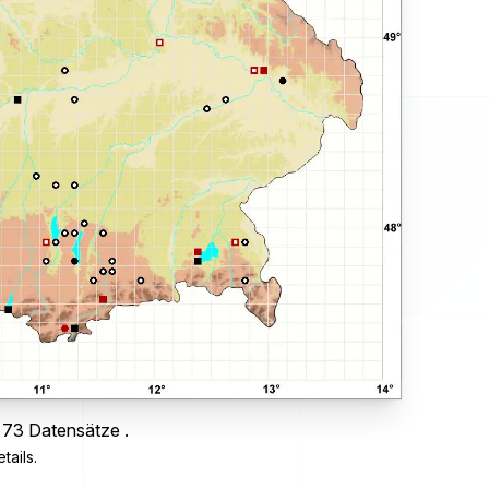
 73 Datensätze .
tails.