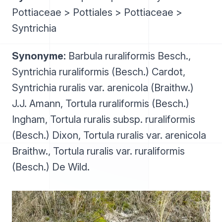
Pottiaceae > Pottiales > Pottiaceae >
Syntrichia
Synonyme:
Barbula ruraliformis Besch.,
Syntrichia ruraliformis (Besch.) Cardot,
Syntrichia ruralis var. arenicola (Braithw.)
J.J. Amann, Tortula ruraliformis (Besch.)
Ingham, Tortula ruralis subsp. ruraliformis
(Besch.) Dixon, Tortula ruralis var. arenicola
Braithw., Tortula ruralis var. ruraliformis
(Besch.) De Wild.