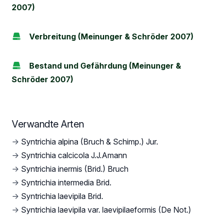
2007)
Verbreitung (Meinunger & Schröder 2007)
Bestand und Gefährdung (Meinunger &
Schröder 2007)
Verwandte Arten
→
Syntrichia alpina (Bruch & Schimp.) Jur.
→
Syntrichia calcicola J.J.Amann
→
Syntrichia inermis (Brid.) Bruch
→
Syntrichia intermedia Brid.
→
Syntrichia laevipila Brid.
→
Syntrichia laevipila var. laevipilaeformis (De Not.)