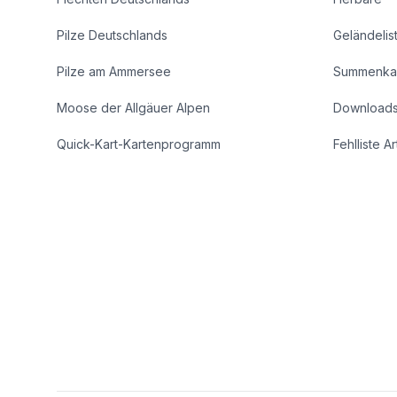
Pilze Deutschlands
Geländelis
Pilze am Ammersee
Summenka
Moose der Allgäuer Alpen
Download
Quick-Kart-Kartenprogramm
Fehlliste A