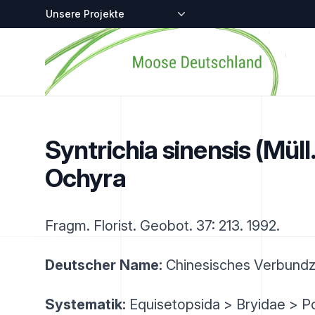
Zentralstellen-Projekte
Startseite
Syntrichia sinensis (Müll.
Ochyra
Fragm. Florist. Geobot. 37: 213. 1992.
Deutscher Name:
Chinesisches Verbund
Systematik:
Equisetopsida > Bryidae > P