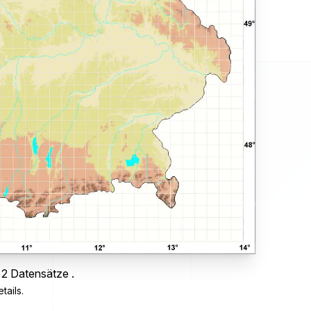
 2 Datensätze .
tails.