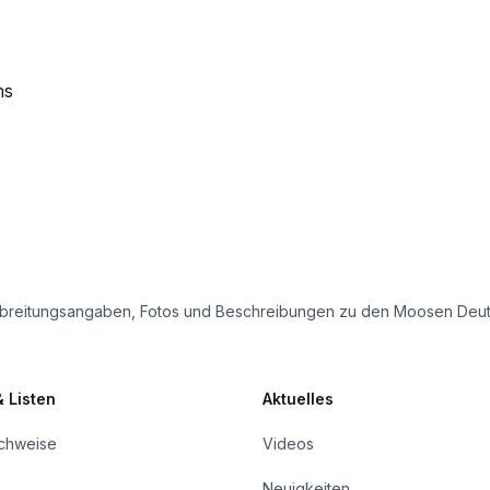
ns
e Verbreitungsangaben, Fotos und Beschreibungen zu den Moosen Deu
& Listen
Aktuelles
achweise
Videos
Neuigkeiten