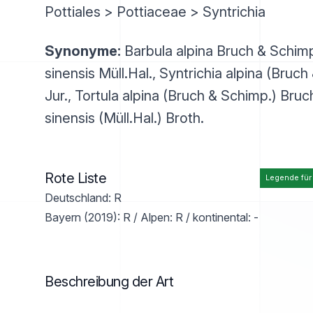
Pottiales > Pottiaceae > Syntrichia
Synonyme:
Barbula alpina Bruch & Schimp
sinensis Müll.Hal., Syntrichia alpina (Bruch
Jur., Tortula alpina (Bruch & Schimp.) Bruc
sinensis (Müll.Hal.) Broth.
Rote Liste
Legende für
Deutschland: R
Bayern (2019): R / Alpen: R / kontinental: -
Beschreibung der Art