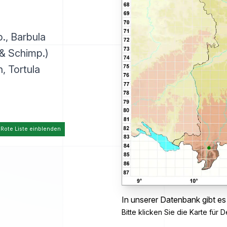
., Barbula
 & Schimp.)
h, Tortula
 Rote Liste einblenden
In unserer Datenbank gibt es
Bitte klicken Sie die Karte für De