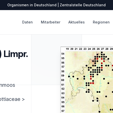
Organismen in Deutschland | Zentralstelle Deutschland
Daten
Mitarbeiter
Aktuelles
Regionen
) Limpr.
hnmoos
ottiaceae >