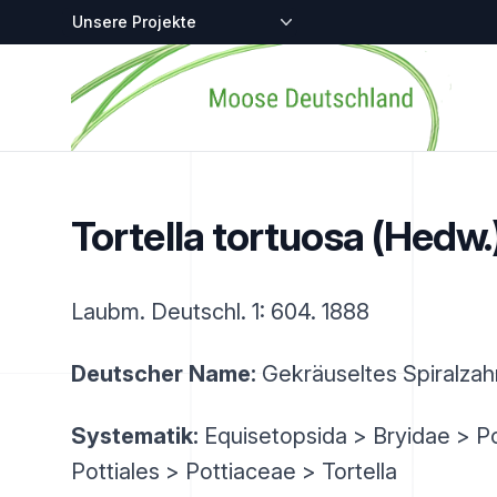
Zentralstellen-Projekte
Startseite
Tortella tortuosa (Hedw.
Laubm. Deutschl. 1: 604. 1888
Deutscher Name:
Gekräuseltes Spiralza
Systematik:
Equisetopsida > Bryidae > P
Pottiales > Pottiaceae > Tortella