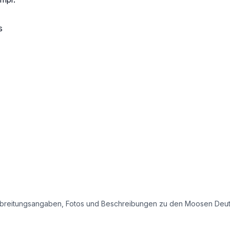
s
e Verbreitungsangaben, Fotos und Beschreibungen zu den Moosen Deu