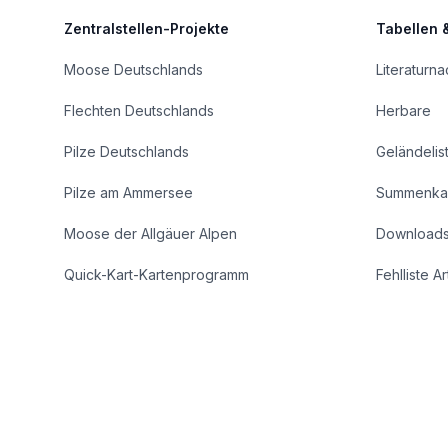
Zentralstellen-Projekte
Tabellen 
Moose Deutschlands
Literaturn
Flechten Deutschlands
Herbare
Pilze Deutschlands
Geländelis
Pilze am Ammersee
Summenka
Moose der Allgäuer Alpen
Download
Quick-Kart-Kartenprogramm
Fehlliste A