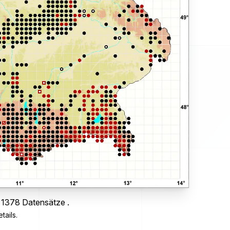
s 1378 Datensätze .
tails.