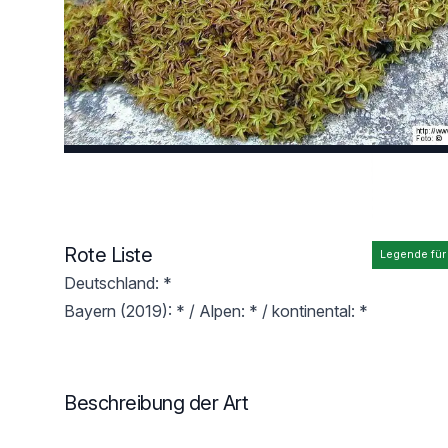
Rote Liste
Legende für
Deutschland: *
Bayern (2019): * / Alpen: * / kontinental: *
Beschreibung der Art