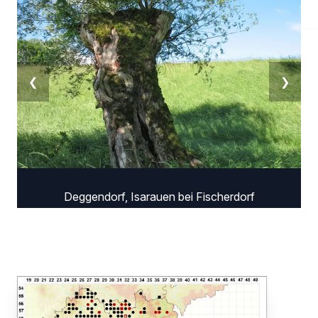
❮
❯
Deggendorf, Isarauen bei Fischerdorf