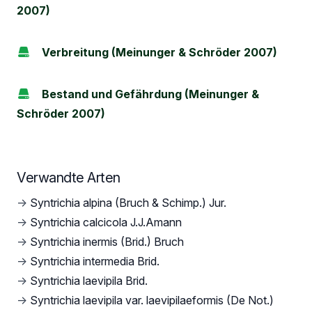
2007)
Verbreitung (Meinunger & Schröder 2007)
Bestand und Gefährdung (Meinunger &
Schröder 2007)
Verwandte Arten
→
Syntrichia alpina (Bruch & Schimp.) Jur.
→
Syntrichia calcicola J.J.Amann
→
Syntrichia inermis (Brid.) Bruch
→
Syntrichia intermedia Brid.
→
Syntrichia laevipila Brid.
→
Syntrichia laevipila var. laevipilaeformis (De Not.)