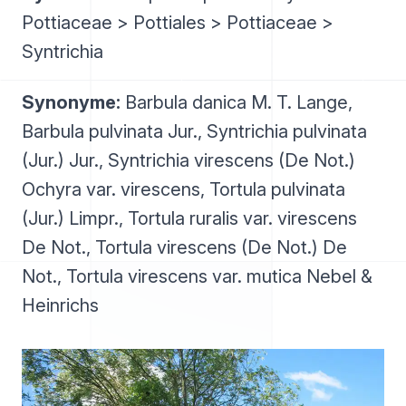
Pottiaceae > Pottiales > Pottiaceae >
Syntrichia
Synonyme:
Barbula danica M. T. Lange,
Barbula pulvinata Jur., Syntrichia pulvinata
(Jur.) Jur., Syntrichia virescens (De Not.)
Ochyra var. virescens, Tortula pulvinata
(Jur.) Limpr., Tortula ruralis var. virescens
De Not., Tortula virescens (De Not.) De
Not., Tortula virescens var. mutica Nebel &
Heinrichs