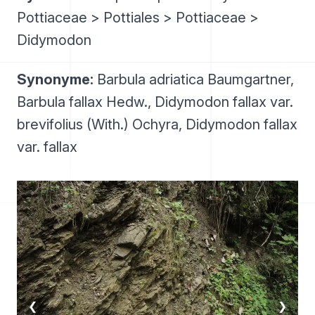
Pottiaceae > Pottiales > Pottiaceae >
Didymodon
Synonyme:
Barbula adriatica Baumgartner,
Barbula fallax Hedw., Didymodon fallax var.
brevifolius (With.) Ochyra, Didymodon fallax
var. fallax
❮
❯