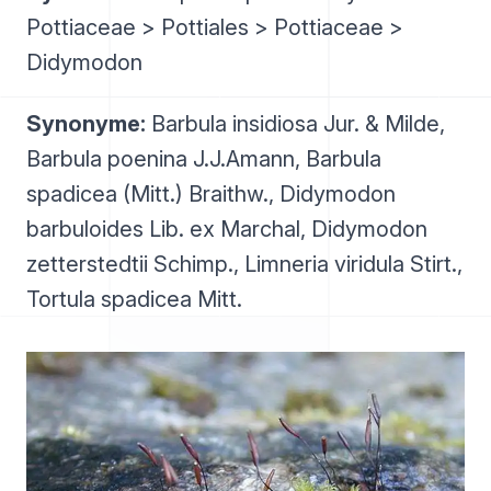
Pottiaceae > Pottiales > Pottiaceae >
Didymodon
Synonyme:
Barbula insidiosa Jur. & Milde,
Barbula poenina J.J.Amann, Barbula
spadicea (Mitt.) Braithw., Didymodon
barbuloides Lib. ex Marchal, Didymodon
zetterstedtii Schimp., Limneria viridula Stirt.,
Tortula spadicea Mitt.