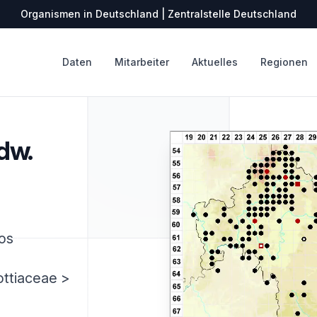
Organismen in Deutschland | Zentralstelle Deutschland
Daten
Mitarbeiter
Aktuelles
Regionen
dw.
os
ottiaceae >