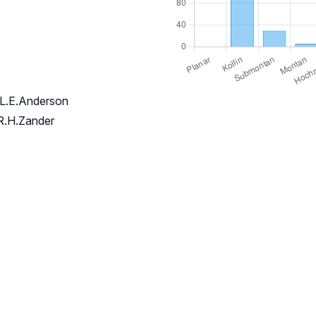
& L.E.Anderson
 R.H.Zander