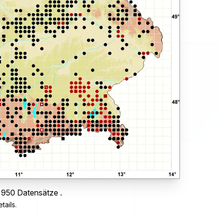
s 950 Datensätze .
tails.