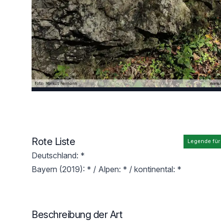
Rote Liste
Legende für
Deutschland: *
Bayern (2019): * / Alpen: * / kontinental: *
Beschreibung der Art