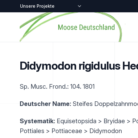
Zentralstellen-Projekte
Startseite
Didymodon rigidulus He
Sp. Musc. Frond.: 104. 1801
Deutscher Name:
Steifes Doppelzahnmo
Systematik:
Equisetopsida > Bryidae > P
Pottiales > Pottiaceae > Didymodon