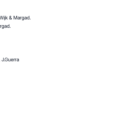
Wijk & Margad.
rgad.
 J.Guerra