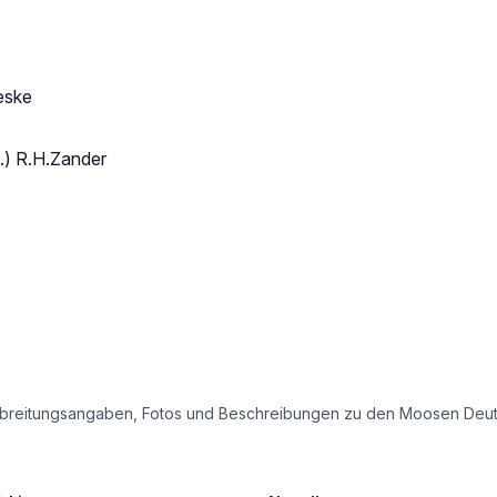
eske
.) R.H.Zander
e Verbreitungsangaben, Fotos und Beschreibungen zu den Moosen Deu