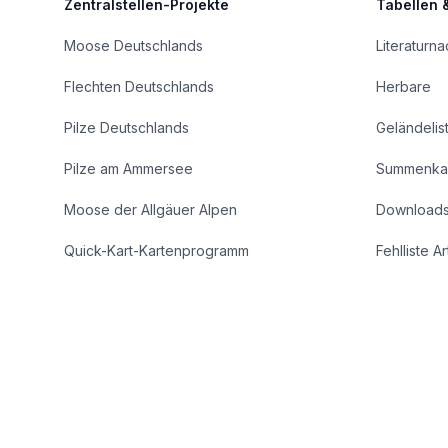
Zentralstellen-Projekte
Tabellen 
Moose Deutschlands
Literaturn
Flechten Deutschlands
Herbare
Pilze Deutschlands
Geländelis
Pilze am Ammersee
Summenka
Moose der Allgäuer Alpen
Download
Quick-Kart-Kartenprogramm
Fehlliste A