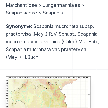
Marchantiidae > Jungermanniales >
Scapaniaceae > Scapania
Synonyme:
Scapania mucronata subsp.
praetervisa (Meyl.) R.M.Schust., Scapania
mucronata var. arvernica (Culm.) Müll.Frib.,
Scapania mucronata var. praetervisa
(Meyl.) H.Buch