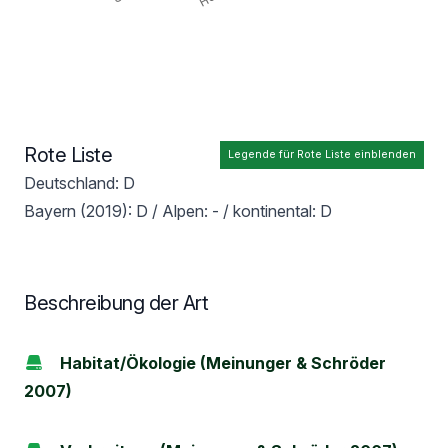
Rote Liste
Legende für Rote Liste einblenden
Deutschland: D
Bayern (2019): D / Alpen: - / kontinental: D
Beschreibung der Art
Habitat/Ökologie (Meinunger & Schröder
2007)