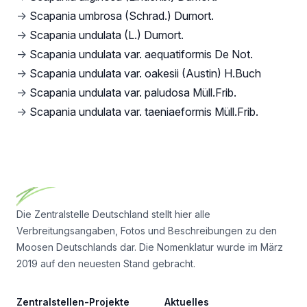
→
Scapania umbrosa (Schrad.) Dumort.
→
Scapania undulata (L.) Dumort.
→
Scapania undulata var. aequatiformis De Not.
→
Scapania undulata var. oakesii (Austin) H.Buch
→
Scapania undulata var. paludosa Müll.Frib.
→
Scapania undulata var. taeniaeformis Müll.Frib.
Footer
Die Zentralstelle Deutschland stellt hier alle
Verbreitungsangaben, Fotos und Beschreibungen zu den
Moosen Deutschlands dar. Die Nomenklatur wurde im März
2019 auf den neuesten Stand gebracht.
Zentralstellen-Projekte
Aktuelles