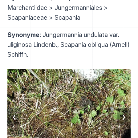
Marchantiidae > Jungermanniales >
Scapaniaceae > Scapania
Synonyme:
Jungermannia undulata var.
uliginosa Lindenb., Scapania obliqua (Arnell)
Schiffn.
❮
❯