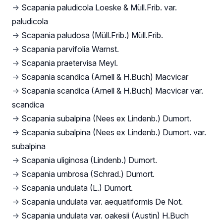
→
Scapania paludicola Loeske & Müll.Frib. var.
paludicola
→
Scapania paludosa (Müll.Frib.) Müll.Frib.
→
Scapania parvifolia Warnst.
→
Scapania praetervisa Meyl.
→
Scapania scandica (Arnell & H.Buch) Macvicar
→
Scapania scandica (Arnell & H.Buch) Macvicar var.
scandica
→
Scapania subalpina (Nees ex Lindenb.) Dumort.
→
Scapania subalpina (Nees ex Lindenb.) Dumort. var.
subalpina
→
Scapania uliginosa (Lindenb.) Dumort.
→
Scapania umbrosa (Schrad.) Dumort.
→
Scapania undulata (L.) Dumort.
→
Scapania undulata var. aequatiformis De Not.
→
Scapania undulata var. oakesii (Austin) H.Buch