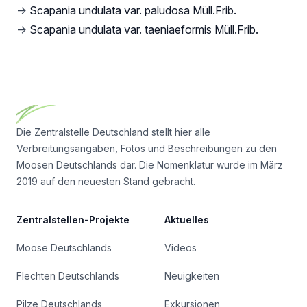
→
Scapania undulata var. paludosa Müll.Frib.
→
Scapania undulata var. taeniaeformis Müll.Frib.
Footer
Die Zentralstelle Deutschland stellt hier alle
Verbreitungsangaben, Fotos und Beschreibungen zu den
Moosen Deutschlands dar. Die Nomenklatur wurde im März
2019 auf den neuesten Stand gebracht.
Zentralstellen-Projekte
Aktuelles
Moose Deutschlands
Videos
Flechten Deutschlands
Neuigkeiten
Pilze Deutschlands
Exkursionen