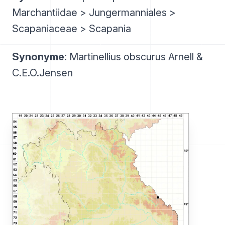
Marchantiidae > Jungermanniales >
Scapaniaceae > Scapania
Synonyme:
Martinellius obscurus Arnell &
C.E.O.Jensen