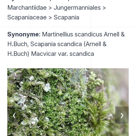
Marchantiidae > Jungermanniales >
Scapaniaceae > Scapania
Synonyme:
Martinellius scandicus Arnell &
H.Buch, Scapania scandica (Arnell &
H.Buch) Macvicar var. scandica
❮
❯