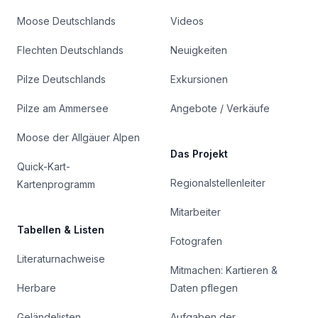
Moose Deutschlands
Videos
Flechten Deutschlands
Neuigkeiten
Pilze Deutschlands
Exkursionen
Pilze am Ammersee
Angebote / Verkäufe
Moose der Allgäuer Alpen
Das Projekt
Quick-Kart-
Regionalstellenleiter
Kartenprogramm
Mitarbeiter
Tabellen & Listen
Fotografen
Literaturnachweise
Mitmachen: Kartieren &
Herbare
Daten pflegen
Geländelisten
Aufgaben der