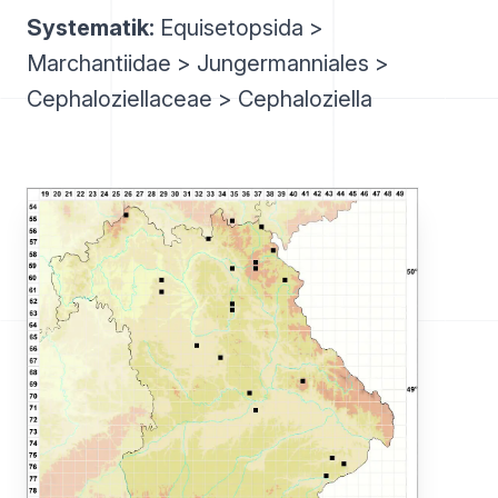
Systematik:
Equisetopsida >
Marchantiidae > Jungermanniales >
Cephaloziellaceae > Cephaloziella