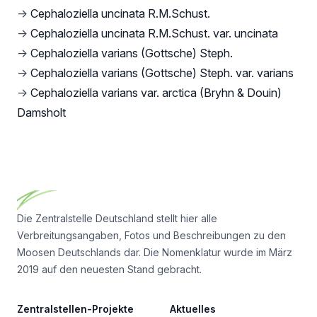
→
Cephaloziella uncinata R.M.Schust.
→
Cephaloziella uncinata R.M.Schust. var. uncinata
→
Cephaloziella varians (Gottsche) Steph.
→
Cephaloziella varians (Gottsche) Steph. var. varians
→
Cephaloziella varians var. arctica (Bryhn & Douin)
Damsholt
Footer
Die Zentralstelle Deutschland stellt hier alle
Verbreitungsangaben, Fotos und Beschreibungen zu den
Moosen Deutschlands dar. Die Nomenklatur wurde im März
2019 auf den neuesten Stand gebracht.
Zentralstellen-Projekte
Aktuelles